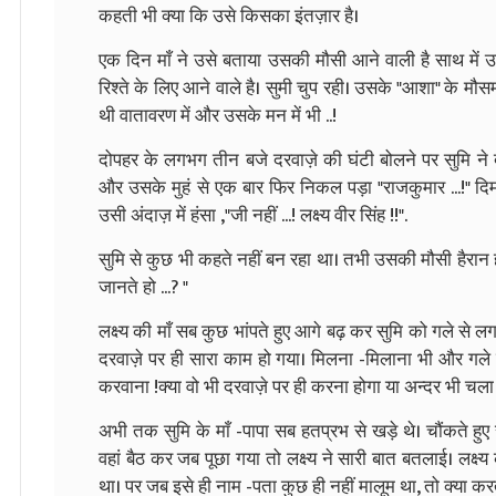
कहती भी क्या कि उसे किसका इंतज़ार है।
एक दिन माँ ने उसे बताया उसकी मौसी आने वाली है साथ में
रिश्ते के लिए आने वाले है। सुमी चुप रही। उसके "आशा" के मौ
थी वातावरण में और उसके मन में भी ..!
दोपहर के लगभग तीन बजे दरवाज़े की घंटी बोलने पर सुमि ने
और उसके मुहं से एक बार फिर निकल पड़ा "राजकुमार ...!" दिमा
उसी अंदाज़ में हंसा ,"जी नहीं ...! लक्ष्य वीर सिंह !!".
सुमि से कुछ भी कहते नहीं बन रहा था। तभी उसकी मौसी हैरान होते
जानते हो ...? "
लक्ष्य की माँ सब कुछ भांपते हुए आगे बढ़ कर सुमि को गले से ल
दरवाज़े पर ही सारा काम हो गया। मिलना -मिलाना भी और गले 
करवाना !क्या वो भी दरवाज़े पर ही करना होगा या अन्दर भी चला ज
अभी तक सुमि के माँ -पापा सब हतप्रभ से खड़े थे। चौंकते हुए
वहां बैठ कर जब पूछा गया तो लक्ष्य ने सारी बात बतलाई। लक्ष्य 
था। पर जब इसे ही नाम -पता कुछ ही नहीं मालूम था, तो क्या करती 