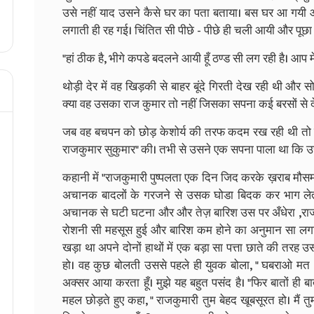
उसे नहीं याद उसने कैसे घर का पता बताया। बस घर आ गयी और
लगाती ही रह गई। चिंतित सी पीछे - पीछे ही चली आयी और पूछा ,"
"हां ठीक है, भीगे कपडे बदलने आयी हूँ ठण्ड सी लग रही है। आप म
थोड़ी देर में वह खिड़की से बाहर बूंदे गिरती देख रही थी और 
क्या वह उसका राज कुमार तो नहीं जिसका सपना कई बरसों से 
जब वह बचपन को छोड़ केशोर्य की तरफ कदम रख रही थी तो उ
राजकुमार सुकुमार" की। तभी से उसने एक सपना पाला था कि
कहानी में "राजकुमारी पुष्पलता एक दिन जिद करके ख़राब मौस
अचानक बादलों के गरजने से उसक घोडा बिदक कर भाग लेता 
अचानक से घटी घटना और और तेज़ बारिश उस पर अँधेरा ,राजक
रोशनी सी महसूस हुई और बारिश कम होने का अनुमान सा लगा।
खड़ा था अपने दोनों हाथों में एक बड़ा सा पत्ता छाते की तरह
हो। वह कुछ बोलती उससे पहले ही युवक बोला, " घबराओ मत ,मै
अक्सर आया करता हूँ। मुझे यह बहुत पसंद है। "फिर बातों ही बा
महल छोड़ते हुए कहा, " राजकुमारी तुम बेहद खूबसूरत हो। मैं तु