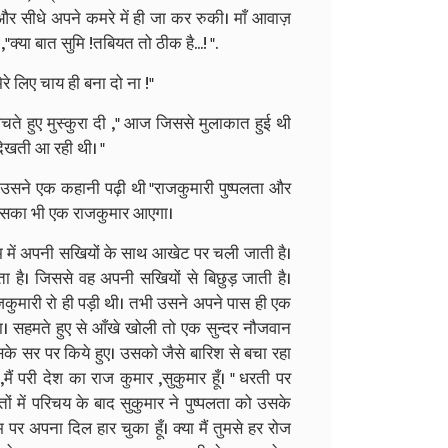
 सीधे अपने कमरे में ही जा कर रुकी। माँ आवाज़
क्या बात सुमि !तबियत तो ठीक है...! ".
ेरे लिए चाय ही बना दो ना !"
सोचते हुए मुस्कुरा दी ," आज जिससे मुलाकात हुई थी
देखती आ रही थी। "
सने एक कहानी पढ़ी थी "राजकुमारी पुष्पलता और
 उसका भी एक राजकुमार आएगा।
म में अपनी सखियों के साथ आखेट पर चली जाती है।
है। जिससे वह अपनी सखियों से बिछुड़ जाती है।
ुमारी रो ही पड़ी थी। तभी उसने अपने पास ही एक
 सहमते हुए से आँखे खोली तो एक सुन्दर नौजवान
 उसके सर पर किये हुए। उसको जैसे बारिश से बचा रहा
ं परी देश का राज कुमार ,सुकुमार हूँ। " धरती पर
तों में परिचय के बाद सुकुमार ने पुष्पलता को उसके
म पर अपना दिल हार चुका हूँ। क्या मैं तुमसे हर रोज