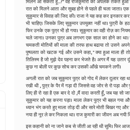
मिलने आ सकता हूँ...?" वह राजकुमारी को अपलक तकते हुआ छ
रात को मिलने आता और सुबह होने से पहले ही चला जाता। एक द
सुकुमार से विवाह की जिद की। राजा ने यह कह कर इनकार कर द
भी चाहिए। जिसके लिए सुकुमार उपयुक्त नहीं था। पुत्री के 
फिर उनके एक पुत्र भी हो गया। सुकुमार का वही रोज़ का नि
चले जाना। उनका पुत्र अब लगभग एक साल का होने का था। ऐसे
चमकती मोतियों की माला की तरफ हाथ बढाया तो उसने अपने प
पुष्पलता को खटक गई और उसने कहा, " क्या हुआ माला ही तो है
तिलिस्म है जो मुझे देव पहना कर भेजते है। अगर मैं यह उतार दू
कुछ ना बोली पर कुछ सोच कर उसकी आँखे चमकने लगी।
अगली रात को जब सुकुमार पुत्र को गोद में लेकर दुलार रहा 
रखी थी , पुत्र के पैर में गड़ा दी जिससे वह जोर से रो पड़ा और
लिए ही रो रहा है एक बार दे दो ,मैं वादा करती हूँ, जब यह सो जायेगा
सुकुमार को यह करना पड़ा। माला लेकर पुत्र भी बहल गया और
ध्यान भंग करते हुए माला तोड़ दी और सारे मोती बिखर गए औ
नया ही नूर ले कर निकला था। राज कुमारी का जीवन अब नयी द
इस कहानी को ना जाने कब से जीती आ रही थी सुमि। फिर आज 