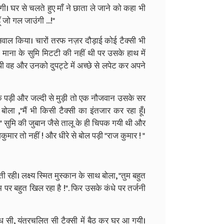
गी। घर से चलते हुए माँ ने छाता ले जाने को कहा भी
 जो गल जाउंगी ...!"
 सवाल किया। चारों तरफ नज़र दौड़ाई कोई टैक्सी भी
। माना के सुमि मिटटी की नहीं थी पर उसके हाथ में
 थी वह और उनको दुपट्टे में अच्छे से लपेट कर अपने
 पड़ी और जल्दी से मुड़ी तो एक नौजवान उसके सर
बोला ,"मैं भी किसी टैक्सी का इंतजार कर रहा हूँ।
 " सुमि की जुबान जैसे तालू के ही चिपक गयी थी और
मार तो नहीं ! और धीरे से बोल पड़ी "राज कुमार ! "
ी रही। लक्ष्य स्मित मुस्कान के साथ बोला, "तुम बहुत
म पर बहुत खिल रहा है !". फिर उसके कंधे पर तर्जनी
ग्ध सी, यंत्रचलित सी टैक्सी में बैठ कर घर आ गयी।