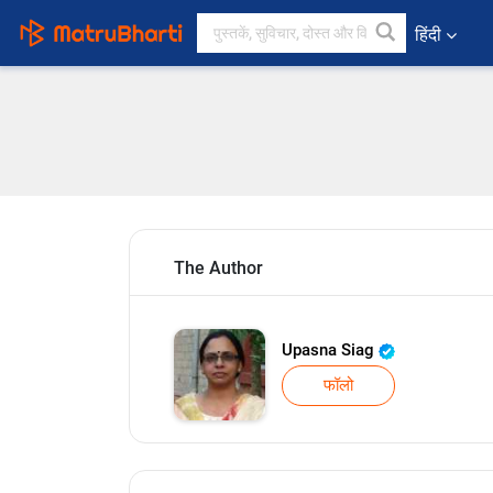
हिंदी
The Author
Upasna Siag
फॉलो