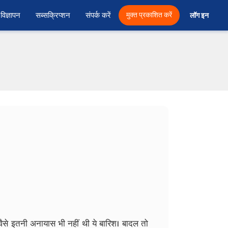
विज्ञापन
सब्सक्रिप्शन
संपर्क करें
मुक्त प्रकाशित करें
लॉग इन 
से इतनी अनायास भी नहीं थी ये बारिश। बादल तो