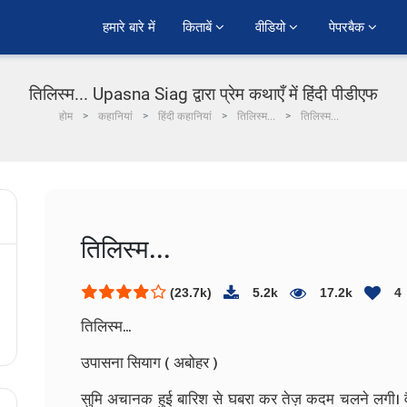
हमारे बारे में
किताबें 
वीडियो 
पेपरबैक 
तिलिस्म... Upasna Siag द्वारा प्रेम कथाएँ में हिंदी पीडीएफ
होम
कहानियां
हिंदी कहानियां
तिलिस्म...
तिलिस्म...
तिलिस्म...
(23.7k)
5.2k
17.2k
4
तिलिस्म...
उपासना सियाग ( अबोहर )
सुमि अचानक हुई बारिश से घबरा कर तेज़ कदम चलने लगी। वै