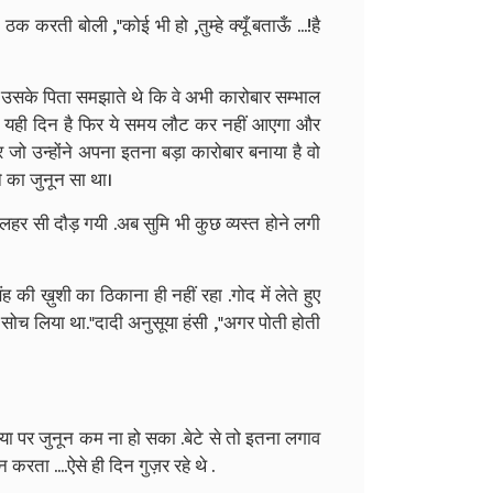
रती बोली ,"कोई भी हो ,तुम्हे क्यूँ बताऊँ ...!है
कि उसके पिता समझाते थे कि वे अभी कारोबार सम्भाल
। यही दिन है फिर ये समय लौट कर नहीं आएगा और
ो उन्होंने अपना इतना बड़ा कारोबार बनाया है वो
 का जुनून सा था।
 लहर सी दौड़ गयी .अब सुमि भी कुछ व्यस्त होने लगी
की ख़ुशी का ठिकाना ही नहीं रहा .गोद में लेते हुए
 ही सोच लिया था."दादी अनुसूया हंसी ,"अगर पोती होती
तो आया पर जुनून कम ना हो सका .बेटे से तो इतना लगाव
रता ....ऐसे ही दिन गुज़र रहे थे .