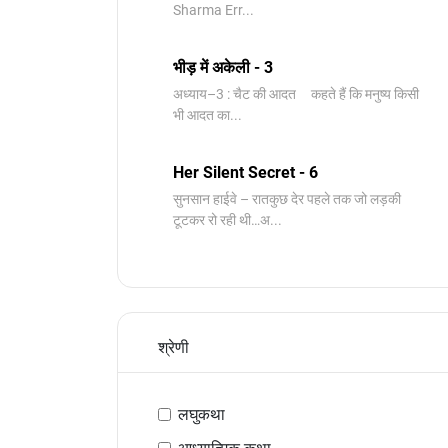
Sharma Err...
भीड़ में अकेली - 3
अध्याय–3 : चैट की आदत कहते हैं कि मनुष्य किसी
भी आदत का...
Her Silent Secret - 6
सुनसान हाईवे – रातकुछ देर पहले तक जो लड़की
टूटकर रो रही थी…अ...
श्रेणी
लघुकथा