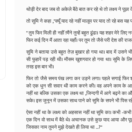
थोड़ी देर बाद जब वो अकेले बैठे बात कर रहे थे तो लक्ष्य ने पूछा 
तो सुमि ने कहा ,"क्यूँ याद रहे नहीं मालूम पर याद तो रहे बस यह प
" तुम फिर मिली ही नहीं !मैंने तुम्हें बहुत ढूंढा। यह शहर मेरे लि
फिर कई दिन मैं आता रहा यहाँ। पर तुम तो जैसे परी देश की राज
सुमि ने बताया उसे बहुत तेज़ बुखार हो गया था। बाद में उस
सी फुहारें पड़ रही थी। मौसम खुशगवार हो गया था। सुमि के 
तरह इस बार भी।
फिर तो जैसे समय पंख लगा कर उड़ने लगा। पहले सगाई फिर शाद
को एक धुन सी सवार थी काम करने की। वह अपने काम के आगे
नहीं था बल्कि उसका एक लक्ष्य था ,जिन्दगी में आगे बढ़ने 
सके। इस जुनून में उसका साथ पाने को सुमि के सपने भी पिस रहे
ऐसा नहीं था के लक्ष्य को अहसास नहीं था सुमि का। कभी -क
एक दिन वो साथ में बैठे थे। अचानक उसे कुछ याद आया और पूछ
जिसका नाम तुमने मुझे देखते ही लिया था ...?"