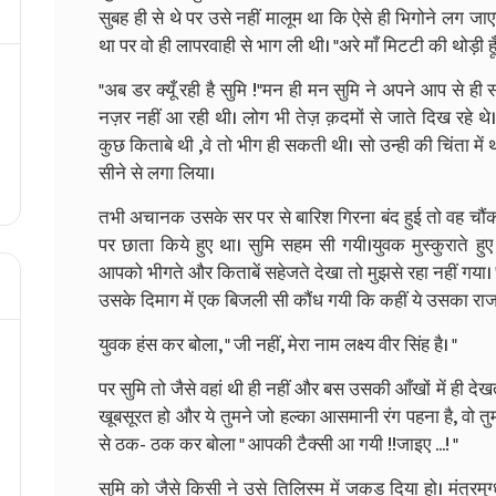
सुबह ही से थे पर उसे नहीं मालूम था कि ऐसे ही भिगोने लग जाए
था पर वो ही लापरवाही से भाग ली थी। "अरे माँ मिटटी की थोड़ी हूँ
"अब डर क्यूँ रही है सुमि !"मन ही मन सुमि ने अपने आप से ही
नज़र नहीं आ रही थी। लोग भी तेज़ क़दमों से जाते दिख रहे थे
कुछ किताबे थी ,वे तो भीग ही सकती थी। सो उन्ही की चिंता में
सीने से लगा लिया।
तभी अचानक उसके सर पर से बारिश गिरना बंद हुई तो वह चौंक
पर छाता किये हुए था। सुमि सहम सी गयी।युवक मुस्कुराते हुए 
आपको भीगते और किताबें सहेजते देखा तो मुझसे रहा नहीं गया।
उसके दिमाग में एक बिजली सी कौंध गयी कि कहीं ये उसका राजकु
युवक हंस कर बोला, " जी नहीं, मेरा नाम लक्ष्य वीर सिंह है। "
पर सुमि तो जैसे वहां थी ही नहीं और बस उसकी आँखों में ही देखत
खूबसूरत हो और ये तुमने जो हल्का आसमानी रंग पहना है, वो तु
से ठक- ठक कर बोला " आपकी टैक्सी आ गयी !!जाइए ...! "
सुमि को जैसे किसी ने उसे तिलिस्म में जकड दिया हो। मंत्रमु