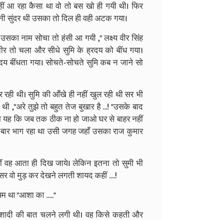
नहीं आ रहा कैसा था वो तो बस खो ही गयी थी। फिर
 सुंदर थी उसका तो दिल ही वही अटक गया।
का नाम सोचा तो हंसी आ गयी ," लक्ष्य वीर सिंह
 तीर तो चला और सीधे सुमि के ह्रदय को बींध गया।
य बींधता गया। सोचते-सोचते सुमि कब न जाने सो
ार रही थी। सुमि की आँखे ही नहीं खुल रही थी सर भी
थी ,"अरे तुझे तो बहुत तेज बुखार है ...! "उसके बाद
तो यह कि जब तक ठीक ना हो जाओ घर से बाहर नहीं
-बार भाग रहा था उसी जगह जहाँ उसका राज कुमार
ीं वह आता ही दिख जाये। लेकिन इतना तो सुमी भी
र वो मुड़ कर देखने लगती शायद कहीं ....!
 था "आशा का ....."
 शादी की बात चलने लगी थी। वह किसे कहती और