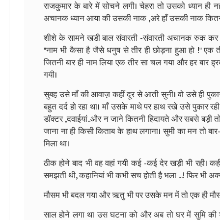
राजकुमार के बारे में सोचने लगी। चेहरा तो उसको ध्यान ही 
अचानक ध्यान आया की उसकी नाक ,अरे हाँ उसकी नाक कितनी
शीशे के सामने खडी बाल संवारती -संवारती अचानक रुक कर उस
"नाम भी कैसा है जैसे धनुष से तीर ही छोड़ना हुआ हो !" एक
जितनी बार ही नाम लिया एक तीर सा चल गया और हर बार ह्रद
गयी।
सुबह उसे माँ की आवाज़ कहीं दूर से आती सुनी। वो उसे ही पुक
बहुत दर्द हो रहा था। माँ उसके माथे पर हाथ रखे उसे पुकार रही 
डॉक्टर ,दवाईयां..और न जाने कितनी हिदायते और सबसे बड़ी 
जाना ना ही किसी किताब के हाथ लगाना। सुमी का मन तो बार
मिला था।
ठीक होने बाद भी वह वहां गयी कई -कई देर खड़ी भी रही। कह
समझती थी, कहानियां भी कभी सच होती है भला ...! फिर भी अक्स
मौसम भी बदल गया और ऋतु भी पर उसके मन में तो एक ही मौसम
साल होने लगा था उस घटना को और अब तो घर में सुमि की