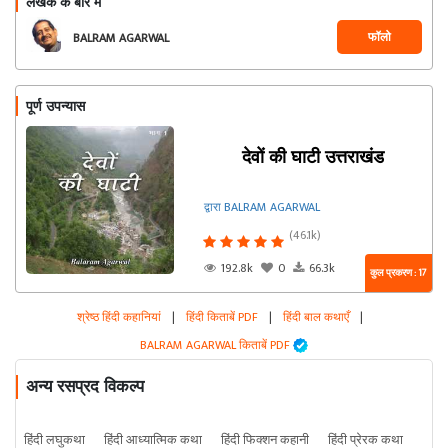
लेखक के बारे में
फॉलो
BALRAM AGARWAL
पूर्ण उपन्यास
देवों की घाटी उत्तराखंड
द्वारा BALRAM AGARWAL
(46.1k)
192.8k
0
66.3k
कुल प्रकरण : 17
श्रेष्ठ हिंदी कहानियां
|
हिंदी किताबें PDF
|
हिंदी बाल कथाएँ
|
BALRAM AGARWAL किताबें PDF
अन्य रसप्रद विकल्प
हिंदी लघुकथा
हिंदी आध्यात्मिक कथा
हिंदी फिक्शन कहानी
हिंदी प्रेरक कथा