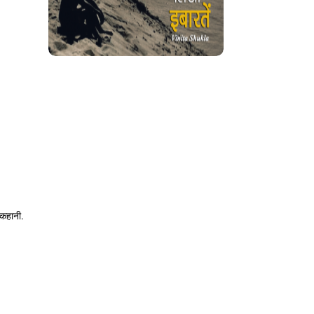
ई कहानी.