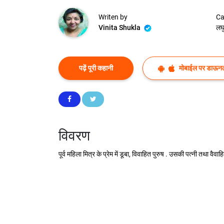
Writen by
Ca
Vinita Shukla
लघ
पढ़ें पूरी कहानी
मोबाईल पर डाऊनल
विवरण
पूर्व महिला मित्र के प्रेम में डूबा, विवाहित पुरुष . उसकी पत्नी तथा 