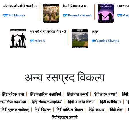
लोकतंत्र की ज़मीनी सच्चाई - 1
दिल्ली जिमखाना क्लब
Fake Boy
द्वारा
Std Maurya
द्वारा
Devendra Kumar
द्वारा
Mawa
कुछ बातें मां बाप के दिल की । - 3
पढ़ाकू
द्वारा
miss k
द्वारा
Vandna Sharma
अन्य रसप्रद विकल्प
हिंदी प्रेरक कथा
हिंदी क्लासिक कहानियां
हिंदी बाल कथाएँ
हिंदी हास्य कथाएं
हिंदी
ी सामाजिक कहानियां
हिंदी रोमांचक कहानियाँ
हिंदी मानवीय विज्ञान
हिंदी मनोविज्ञान
हि
हिंदी पुस्तक समीक्षाएं
हिंदी थ्रिलर
हिंदी कल्पित-विज्ञान
हिंदी व्यापार
हिंदी खेल
हिंदी क्राइम कहानी