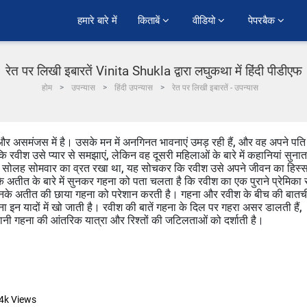
हमारे बारे में
किताबें 
वीडियो 
पेपरबैक 
रेत पर लिखी इबारतें Vinita Shukla द्वारा लघुकथा में हिंदी पीडीएफ
होम
उपन्यास
हिंदी उपन्यास
रेत पर लिखी इबारतें - उपन्यास
ष और असमंजस में है। उसके मन में अनगिनत भावनाएं उमड़ रही हैं, और वह अपने पति
रवीश उसे प्यार से समझाएं, लेकिन वह दूसरी महिलाओं के बारे में कहानियां सुनात
हना ने सोलह सोमवार का व्रत रखा था, यह सोचकर कि रवीश उसे अपने जीवन का हिस्स
 अतीत के बारे में सुनकर गहना को पता चलता है कि रवीश का एक पुराने प्रेमिका 
न उनके अतीत की छाया गहना को परेशान करती है। गहना और रवीश के बीच की बात
गहना इन यादों में खो जाती है। रवीश की बातें गहना के दिल पर गहरा असर डालती हैं,
गहना की आंतरिक यात्रा और रिश्तों की जटिलताओं को दर्शाती है।
4k
Views