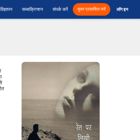
विज्ञापन
सब्सक्रिप्शन
संपर्क करें
मुक्त प्रकाशित करें
लॉग इन 
ा
ा
से
चीत