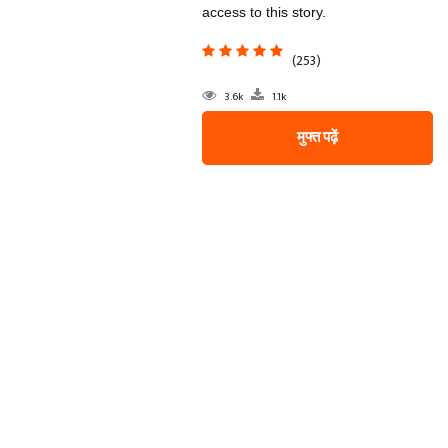
access to this story.
(253)
3.6k
1.1k
मुफ्त पढ़ें