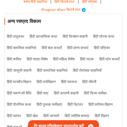
श्रेष्ठ हिंदी कहानियां
|
हिंदी किताबें PDF
|
हिंदी पत्रिका
|
Bhagwan Atlani किताबें PDF
अन्य रसप्रद विकल्प
हिंदी लघुकथा
हिंदी आध्यात्मिक कथा
हिंदी फिक्शन कहानी
हिंदी प्रेरक कथा
हिंदी क्लासिक कहानियां
हिंदी बाल कथाएँ
हिंदी हास्य कथाएं
हिंदी पत्रिका
हिंदी कविता
हिंदी यात्रा विशेष
हिंदी महिला विशेष
हिंदी नाटक
हिंदी प्रेम कथाएँ
हिंदी जासूसी कहानी
हिंदी सामाजिक कहानियां
हिंदी रोमांचक कहानियाँ
हिंदी मानवीय विज्ञान
हिंदी मनोविज्ञान
हिंदी स्वास्थ्य
हिंदी जीवनी
हिंदी पकाने की विधि
हिंदी पत्र
हिंदी डरावनी कहानी
हिंदी फिल्म समीक्षा
हिंदी पौराणिक कथा
हिंदी पुस्तक समीक्षाएं
हिंदी थ्रिलर
हिंदी कल्पित-विज्ञान
हिंदी व्यापार
हिंदी खेल
हिंदी जानवरों
हिंदी ज्योतिष शास्त्र
हिंदी विज्ञान
निःशुल्क एप्लिकेशन डाउनलोड करें