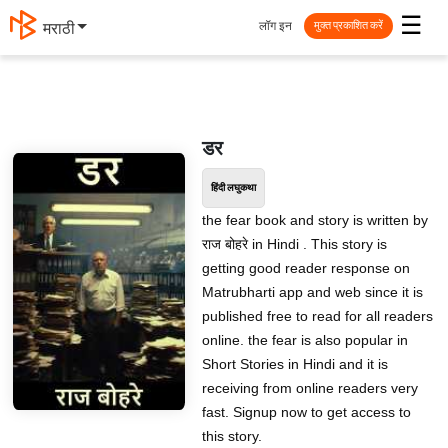
☰
लॉग इन
मराठी
मुक्त प्रकाशित करें
डर
हिंदी लघुकथा
the fear book and story is written by
राज बोहरे in Hindi . This story is
getting good reader response on
Matrubharti app and web since it is
published free to read for all readers
online. the fear is also popular in
Short Stories in Hindi and it is
receiving from online readers very
fast. Signup now to get access to
this story.