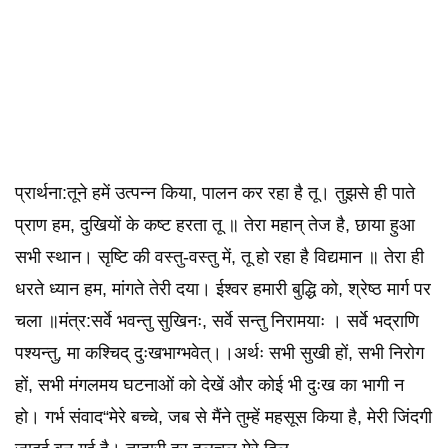
प्रार्थना:तूने हमें उत्पन्न किया, पालन कर रहा है तू। तुझसे ही पाते
प्राण हम, दुखियों के कष्ट हरता तू ॥ तेरा महान् तेज है, छाया हुआ
सभी स्थान। सृष्टि की वस्तु-वस्तु में, तू हो रहा है विद्यमान ॥ तेरा ही
धरते ध्यान हम, मांगते तेरी दया। ईश्वर हमारी बुद्धि को, श्रेष्ठ मार्ग पर
चला ॥मंत्र:सर्वे भवन्तु सुखिनः, सर्वे सन्तु निरामयाः । सर्वे भद्राणि
पश्यन्तु, मा कश्चिद् दुःखभाग्भवेत्।।अर्थः सभी सुखी हों, सभी निरोग
हों, सभी मंगलमय घटनाओं को देखें और कोई भी दुःख का भागी न
हो। गर्भ संवाद“मेरे बच्चे, जब से मैंने तुम्हें महसूस किया है, मेरी जिंदगी