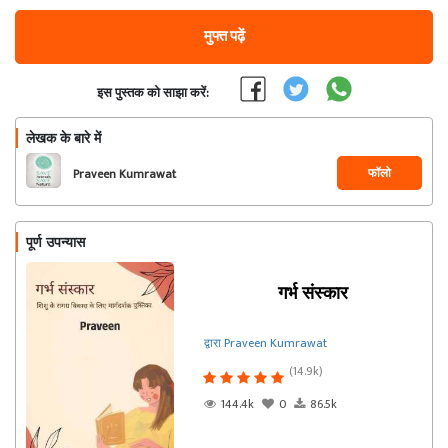
मुफ्त पढ़ें
इस पुस्तक को साझा करें:
लेखक के बारे में
फॉलो
Praveen Kumrawat
पूर्ण उपन्यास
गर्भ संस्कार
द्वारा Praveen Kumrawat
(14.9k)
144.4k
0
86.5k