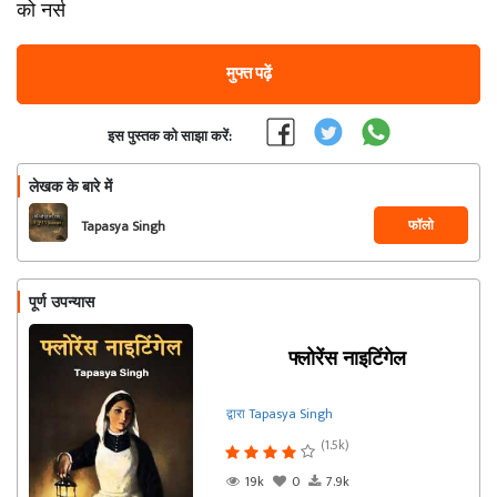
को नर्स
मुफ्त पढ़ें
इस पुस्तक को साझा करें:
लेखक के बारे में
फॉलो
Tapasya Singh
पूर्ण उपन्यास
फ्लोरेंस नाइटिंगेल
द्वारा Tapasya Singh
(1.5k)
19k
0
7.9k