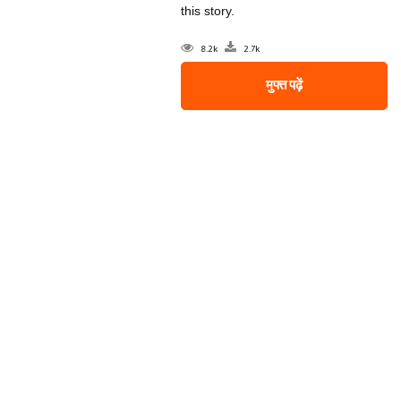
this story.
8.2k
2.7k
मुफ्त पढ़ें