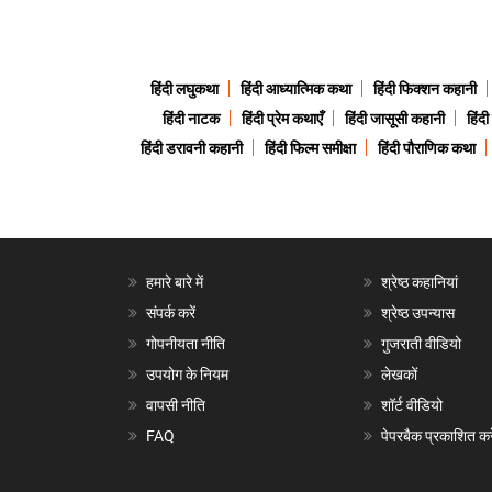
हिंदी लघुकथा
हिंदी आध्यात्मिक कथा
हिंदी फिक्शन कहानी
हिंदी नाटक
हिंदी प्रेम कथाएँ
हिंदी जासूसी कहानी
हिंद
हिंदी डरावनी कहानी
हिंदी फिल्म समीक्षा
हिंदी पौराणिक कथा
हमारे बारे में
श्रेष्ठ कहानियां
संपर्क करें
श्रेष्ठ उपन्यास
गोपनीयता नीति
गुजराती वीडियो
उपयोग के नियम
लेखकों
वापसी नीति
शॉर्ट वीडियो
FAQ
पेपरबैक प्रकाशित करे