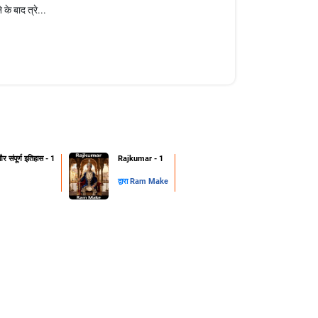
के बाद त्रे...
 संपूर्ण इतिहास - 1
Rajkumar - 1
द्वारा
Ram Make