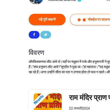
पढ़ें पूरी कहानी
मोबाईल पर डाऊनल
विवरण
औरकिसकन्ध्या लौट आये थे।यहाँ पर मधुबन में रुके और हनुमानजी ने मु
हैं।"क्या हनुमान लौट आये?"सुग्रीव ने पूछा था।"हां महाराज।""वह मध
खा रहे हैं।अगर उन्होंने सीता का पता न लगाया होता तो फल न खाते।औ
राम मंदिर प्राण प
Novels
22 जनवरी2024