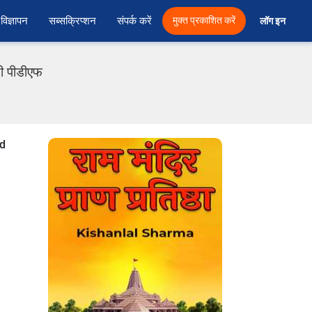
विज्ञापन
सब्सक्रिप्शन
संपर्क करें
मुक्त प्रकाशित करें
लॉग इन 
दी पीडीएफ
od