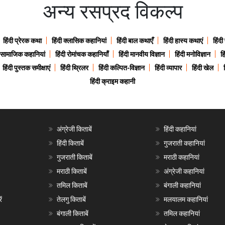
अन्य रसप्रद विकल्प
हिंदी प्रेरक कथा
हिंदी क्लासिक कहानियां
हिंदी बाल कथाएँ
हिंदी हास्य कथाएं
हिंदी
ी सामाजिक कहानियां
हिंदी रोमांचक कहानियाँ
हिंदी मानवीय विज्ञान
हिंदी मनोविज्ञान
हि
हिंदी पुस्तक समीक्षाएं
हिंदी थ्रिलर
हिंदी कल्पित-विज्ञान
हिंदी व्यापार
हिंदी खेल
हिंदी क्राइम कहानी
अंग्रेजी किताबें
हिंदी कहानियां
हिंदी किताबें
गुजराती कहानियां
गुजराती किताबें
मराठी कहानियां
मराठी किताबें
अंग्रेजी कहानियां
तमिल किताबें
बंगाली कहानियां
ं
तेलगु किताबें
मलयालम कहानियां
बंगाली किताबें
तमिल कहानियां