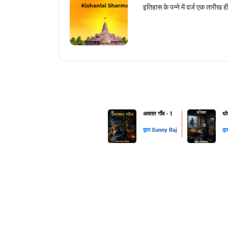
इतिहास के पन्ने में दर्ज एक तारीख 
अवतार गाँव - 1
धो
द्वारा
Sunny Raj
द्वा