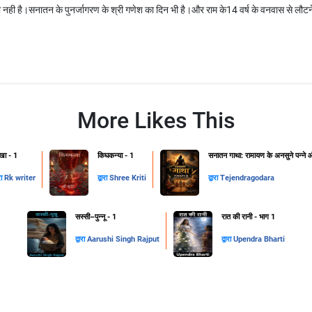
ही नही है।सनातन के पुनर्जागरण के श्री गणेश का दिन भी है।और राम के14 वर्ष के वनवास से लौटने 
More Likes This
खा - 1
किघकन्या - 1
सनातन गाथा: रामायण के अनसुने पन्ने और
रा
Rk writer
द्वारा
Shree Kriti
द्वारा
Tejendragodara
सस्सी–पुन्नू - 1
रात की रानी - भाग 1
द्वारा
Aarushi Singh Rajput
द्वारा
Upendra Bharti