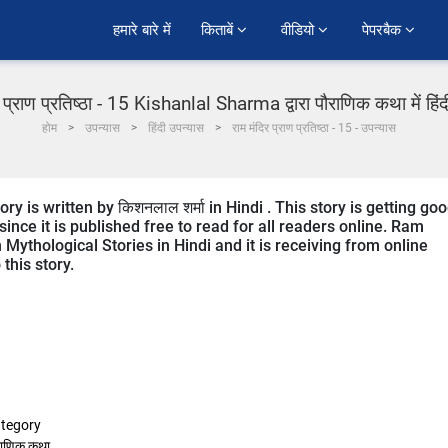
हमारे बारे में
किताबें 
वीडियो 
पेपरबैक 
र प्राण प्रतिष्ठा - 15 Kishanlal Sharma द्वारा पौराणिक कथा में हिं
होम
उपन्यास
हिंदी उपन्यास
राम मंदिर प्राण प्रतिष्ठा - 15 - उपन्यास
 is written by किशनलाल शर्मा in Hindi . This story is getting go
ce it is published free to read for all readers online. Ram
 Mythological Stories in Hindi and it is receiving from online
this story.
tegory
राणिक कथा