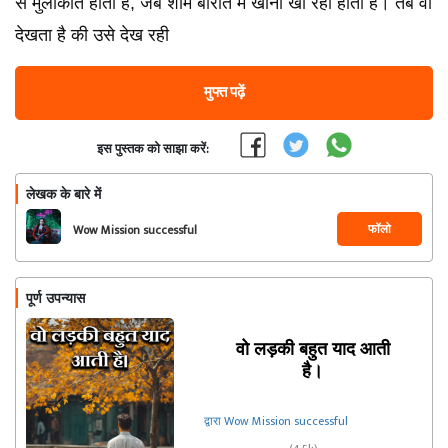
से मुलाकात होती है, जब शाम बारात में खाना खा रहा होता है। तब वो
देखता है की उसे देख रही
मुफ्त पढ़ें
इस पुस्तक को साझा करें:
लेखक के बारे में
फॉलो
Wow Mission successful
पूर्ण उपन्यास
वो लड़की बहुत याद आती
है।
द्वारा Wow Mission successful