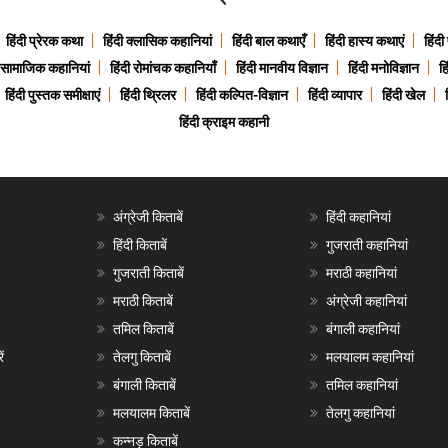
हिंदी प्रेरक कथा
हिंदी क्लासिक कहानियां
हिंदी बाल कथाएँ
हिंदी हास्य कथाएं
हिंदी
ी सामाजिक कहानियां
हिंदी रोमांचक कहानियाँ
हिंदी मानवीय विज्ञान
हिंदी मनोविज्ञान
हि
हिंदी पुस्तक समीक्षाएं
हिंदी थ्रिलर
हिंदी कल्पित-विज्ञान
हिंदी व्यापार
हिंदी खेल
हिंदी क्राइम कहानी
अंग्रेजी किताबें
हिंदी कहानियां
हिंदी किताबें
गुजराती कहानियां
गुजराती किताबें
मराठी कहानियां
मराठी किताबें
अंग्रेजी कहानियां
तमिल किताबें
बंगाली कहानियां
ं
तेलगु किताबें
मलयालम कहानियां
बंगाली किताबें
तमिल कहानियां
मलयालम किताबें
तेलगु कहानियां
कन्नड़ किताबें