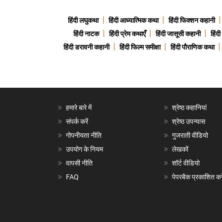
हिंदी लघुकथा
हिंदी आध्यात्मिक कथा
हिंदी फिक्शन कहानी
हिंदी नाटक
हिंदी प्रेम कथाएँ
हिंदी जासूसी कहानी
हिंद
हिंदी डरावनी कहानी
हिंदी फिल्म समीक्षा
हिंदी पौराणिक कथा
हमारे बारे में
श्रेष्ठ कहानियां
संपर्क करें
श्रेष्ठ उपन्यास
गोपनीयता नीति
गुजराती वीडियो
उपयोग के नियम
लेखकों
वापसी नीति
शॉर्ट वीडियो
FAQ
पेपरबैक प्रकाशित करे