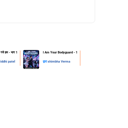
हो गये हम - भाग 1
I Am Your Bodyguard - 1
iddhi patel
द्वारा
shimbha Verma