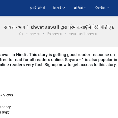
हमारे बारे में
किताबें 
वीडियो 
पेपरबैक 
सायरा - भाग 1 shwet sawali द्वारा प्रेम कथाएँ में हिंदी पीडीएफ
होम
उपन्यास
हिंदी उपन्यास
सायरा - भाग 1 - उपन्यास
awali in Hindi . This story is getting good reader response on
ree to read for all readers online. Sayara - 1 is also popular in
online readers very fast. Signup now to get access to this story.
5k
Views
tegory
ेम कथाएँ