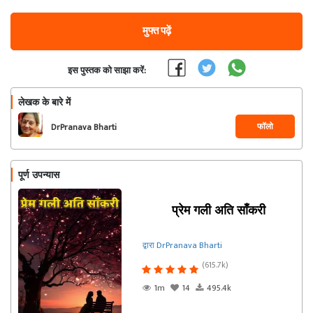
मुफ्त पढ़ें
इस पुस्तक को साझा करें:
लेखक के बारे में
फॉलो
DrPranava Bharti
पूर्ण उपन्यास
प्रेम गली अति साँकरी
द्वारा DrPranava Bharti
(615.7k)
1m
14
495.4k