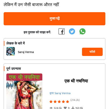
लेकिन मैं उन जैसी बाजारू औरत नहीं
मुफ्त पढ़ें
इस पुस्तक को साझा करें:
लेखक के बारे में
फॉलो
Saroj Verma
पूर्ण उपन्यास
एक थी नचनिया
द्वारा Saroj Verma
(214.2k)
324.5k
9
163.9k