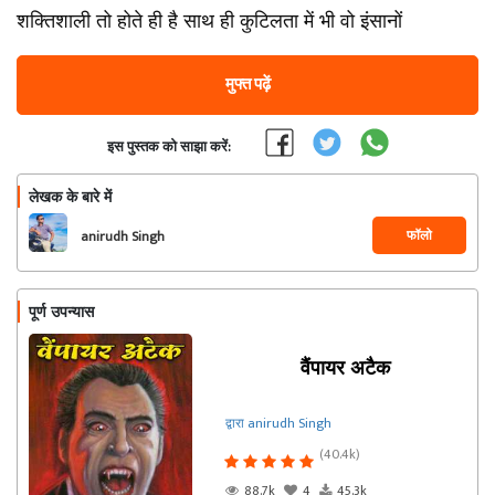
शक्तिशाली तो होते ही है साथ ही कुटिलता में भी वो इंसानों
मुफ्त पढ़ें
इस पुस्तक को साझा करें:
लेखक के बारे में
फॉलो
anirudh Singh
पूर्ण उपन्यास
वैंपायर अटैक
द्वारा anirudh Singh
(40.4k)
88.7k
4
45.3k