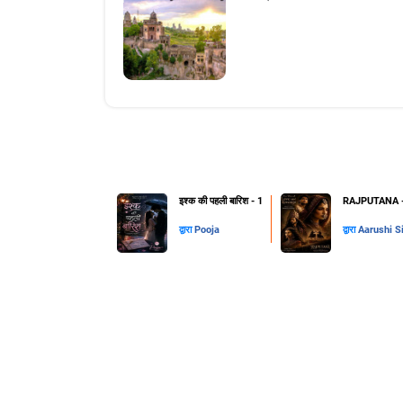
इश्क की पहली बारिश - 1
RAJPUTANA - 
द्वारा
Pooja
द्वारा
Aarushi S