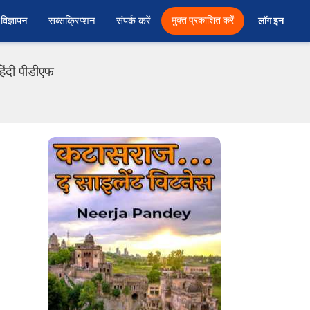
विज्ञापन
सब्सक्रिप्शन
संपर्क करें
मुक्त प्रकाशित करें
लॉग इन 
िंदी पीडीएफ