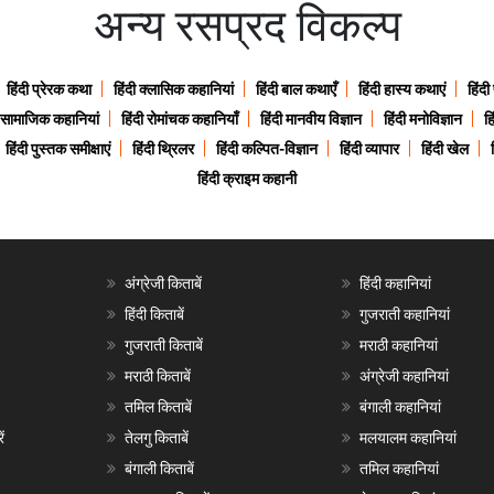
अन्य रसप्रद विकल्प
हिंदी प्रेरक कथा
हिंदी क्लासिक कहानियां
हिंदी बाल कथाएँ
हिंदी हास्य कथाएं
हिंदी
ी सामाजिक कहानियां
हिंदी रोमांचक कहानियाँ
हिंदी मानवीय विज्ञान
हिंदी मनोविज्ञान
हि
हिंदी पुस्तक समीक्षाएं
हिंदी थ्रिलर
हिंदी कल्पित-विज्ञान
हिंदी व्यापार
हिंदी खेल
हिंदी क्राइम कहानी
अंग्रेजी किताबें
हिंदी कहानियां
हिंदी किताबें
गुजराती कहानियां
गुजराती किताबें
मराठी कहानियां
मराठी किताबें
अंग्रेजी कहानियां
तमिल किताबें
बंगाली कहानियां
ं
तेलगु किताबें
मलयालम कहानियां
बंगाली किताबें
तमिल कहानियां