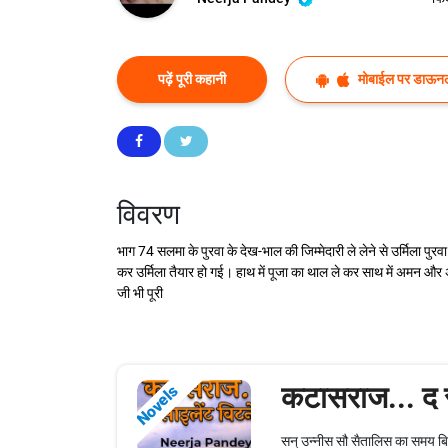
पढ़ें पूरी कहानी
मोबाईल पर डाऊनल
विवरण
भाग 74 सलमा के पुरवा के देख-भाल की जिम्मेदारी ले लेने से उर्मिला पुरव
कर उर्मिला तैयार हो गई। हाथ में पूजा का थाल ले कर साथ में अमन 
जी भी पूरी
कटासराज... द 
Novels
सन् उन्नीस सौ सैतालिस का समय बिह