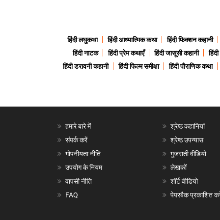
हिंदी लघुकथा
हिंदी आध्यात्मिक कथा
हिंदी फिक्शन कहानी
हिंदी नाटक
हिंदी प्रेम कथाएँ
हिंदी जासूसी कहानी
हिंद
हिंदी डरावनी कहानी
हिंदी फिल्म समीक्षा
हिंदी पौराणिक कथा
हमारे बारे में
श्रेष्ठ कहानियां
संपर्क करें
श्रेष्ठ उपन्यास
गोपनीयता नीति
गुजराती वीडियो
उपयोग के नियम
लेखकों
वापसी नीति
शॉर्ट वीडियो
FAQ
पेपरबैक प्रकाशित करे