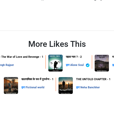
More Likes This
The War of Love and Revenge - 1
पहला प्यार ? - 2
म
ingh Rajput
द्वारा
Alone Soul
द्
खलनायिका के रूप में पुनर्जन्म - 1
THE UNTOLD CHAPTER - 1
द्वारा
Fictional world
द्वारा
Neha Banchhor