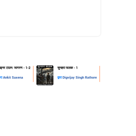
ाइनर टाउन: जागरण - 1-2
सुनहरा फलक - 1
वारा
Ankit Saxena
द्वारा
Digvijay Singh Rathore