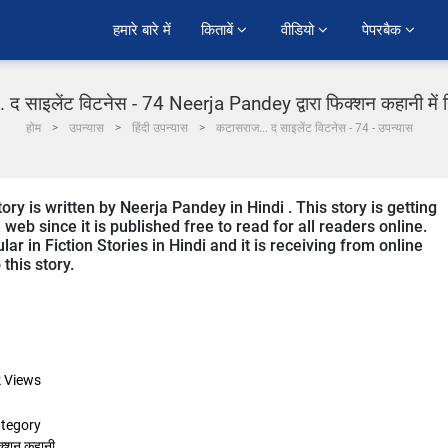
हमारे बारे में
किताबें 
वीडियो 
पेपरबैक 
 द साइलेंट विटनेस - 74 Neerja Pandey द्वारा फिक्शन कहानी में ह
होम
उपन्यास
हिंदी उपन्यास
कटासराज... द साइलेंट विटनेस - 74 - उपन्यास
ory is written by Neerja Pandey in Hindi . This story is getting
b since it is published free to read for all readers online.
lar in Fiction Stories in Hindi and it is receiving from online
this story.
k
Views
tegory
क्शन कहानी