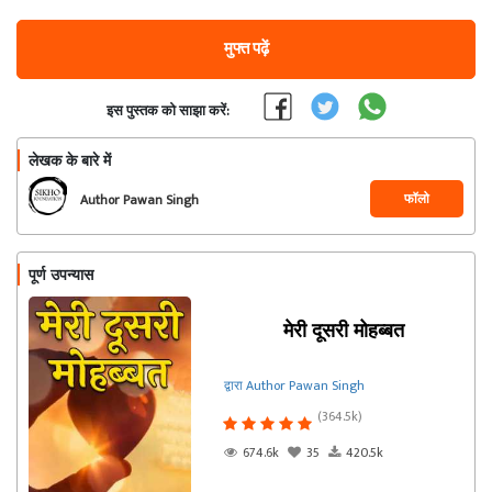
मुफ्त पढ़ें
इस पुस्तक को साझा करें:
लेखक के बारे में
फॉलो
Author Pawan Singh
पूर्ण उपन्यास
मेरी दूसरी मोहब्बत
द्वारा Author Pawan Singh
(364.5k)
674.6k
35
420.5k