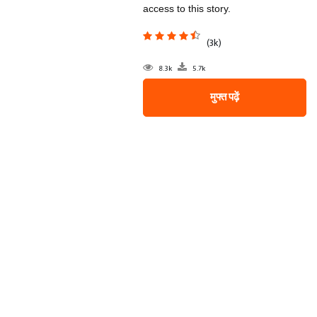
access to this story.
(3k)
8.3k
5.7k
मुफ्त पढ़ें