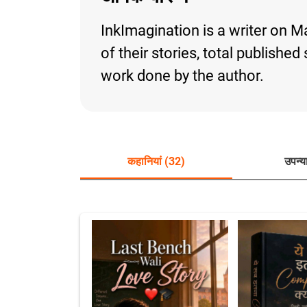
InkImagination is a writer on M
of their stories, total publishe
work done by the author.
कहानियां (32)
उपन्य