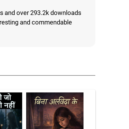
ries and over 293.2k downloads
 interesting and commendable