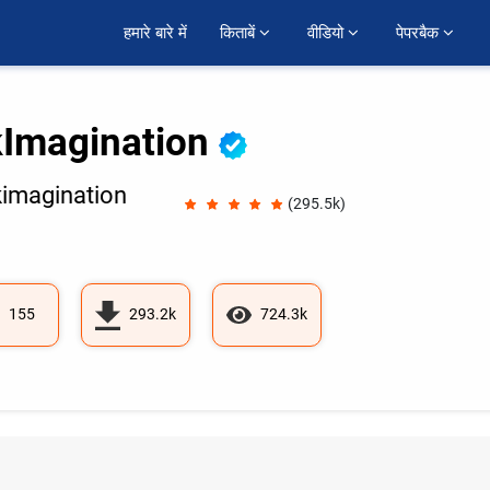
हमारे बारे में
किताबें 
वीडियो 
पेपरबैक 
kImagination
imagination
(295.5k)
155
293.2k
724.3k