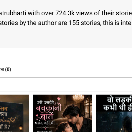
atrubharti with over 724.3k views of their sto
d stories by the author are 155 stories, this is
ास (8)