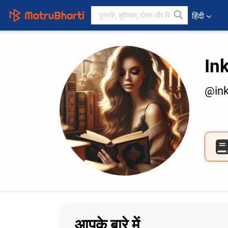
हिंदी
In
@ink
आपके बारे में