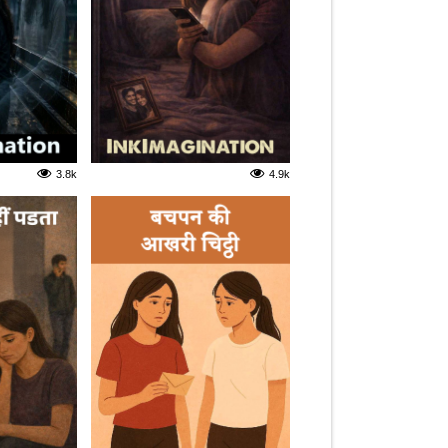
3.8k
4.9k