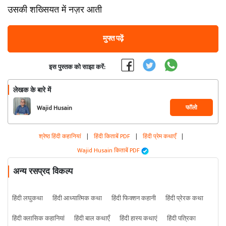
उसकी शख्सियत में नज़र आती
मुफ्त पढ़ें
इस पुस्तक को साझा करें:
लेखक के बारे में
फॉलो
Wajid Husain
श्रेष्ठ हिंदी कहानियां
|
हिंदी किताबें PDF
|
हिंदी प्रेम कथाएँ
|
Wajid Husain किताबें PDF
अन्य रसप्रद विकल्प
हिंदी लघुकथा
हिंदी आध्यात्मिक कथा
हिंदी फिक्शन कहानी
हिंदी प्रेरक कथा
हिंदी क्लासिक कहानियां
हिंदी बाल कथाएँ
हिंदी हास्य कथाएं
हिंदी पत्रिका