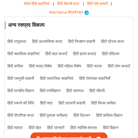
श्रेष्ठ हिंदी कहानियां
|
हिंदी किताबें PDF
|
हिंदी प्रेम कथाएँ
|
Iffat fatma किताबें PDF
अन्य रसप्रद विकल्प
हिंदी लघुकथा
हिंदी आध्यात्मिक कथा
हिंदी फिक्शन कहानी
हिंदी प्रेरक कथा
हिंदी क्लासिक कहानियां
हिंदी बाल कथाएँ
हिंदी हास्य कथाएं
हिंदी पत्रिका
हिंदी कविता
हिंदी यात्रा विशेष
हिंदी महिला विशेष
हिंदी नाटक
हिंदी प्रेम कथाएँ
हिंदी जासूसी कहानी
हिंदी सामाजिक कहानियां
हिंदी रोमांचक कहानियाँ
हिंदी मानवीय विज्ञान
हिंदी मनोविज्ञान
हिंदी स्वास्थ्य
हिंदी जीवनी
हिंदी पकाने की विधि
हिंदी पत्र
हिंदी डरावनी कहानी
हिंदी फिल्म समीक्षा
हिंदी पौराणिक कथा
हिंदी पुस्तक समीक्षाएं
हिंदी थ्रिलर
हिंदी कल्पित-विज्ञान
हिंदी व्यापार
हिंदी खेल
हिंदी जानवरों
हिंदी ज्योतिष शास्त्र
हिंदी विज्ञान