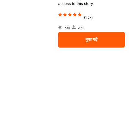
access to this story.
(1.5k)
7.6k
2.7k
मुफ्त पढ़ें