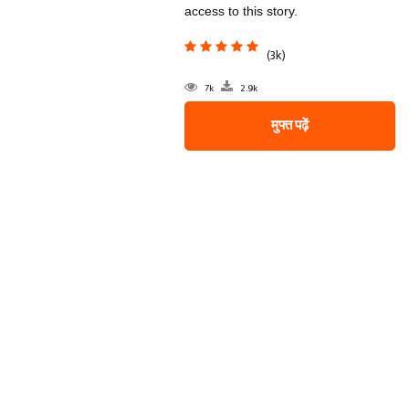
access to this story.
(3k)
7k
2.9k
मुफ्त पढ़ें