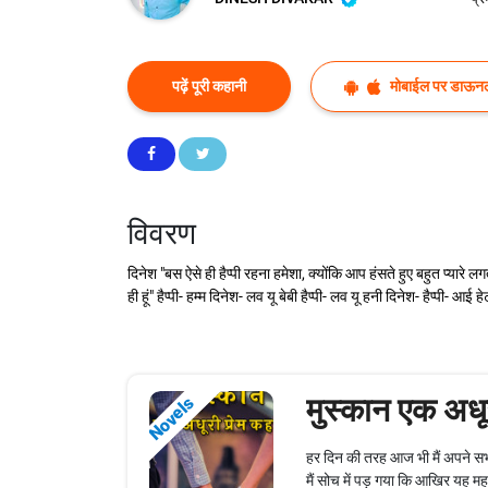
पढ़ें पूरी कहानी
मोबाईल पर डाऊनल
विवरण
दिनेश "बस ऐसे ही हैप्पी रहना हमेशा, क्योंकि आप हंसते हुए बहुत प्यारे ल
ही हूं" हैप्पी- हम्म दिनेश- लव यू बेबी️ हैप्पी- लव यू हनी दिनेश- हैप्पी- 
मुस्कान एक अधूर
Novels
हर दिन की तरह आज भी मैं अपने सभी
मैं सोच में पड़ गया कि आखिर यह मह