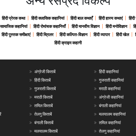
अन्य रसप्रद विकल्प
हिंदी प्रेरक कथा
हिंदी क्लासिक कहानियां
हिंदी बाल कथाएँ
हिंदी हास्य कथाएं
हिंदी
ी सामाजिक कहानियां
हिंदी रोमांचक कहानियाँ
हिंदी मानवीय विज्ञान
हिंदी मनोविज्ञान
हि
हिंदी पुस्तक समीक्षाएं
हिंदी थ्रिलर
हिंदी कल्पित-विज्ञान
हिंदी व्यापार
हिंदी खेल
हिंदी क्राइम कहानी
अंग्रेजी किताबें
हिंदी कहानियां
हिंदी किताबें
गुजराती कहानियां
गुजराती किताबें
मराठी कहानियां
मराठी किताबें
अंग्रेजी कहानियां
तमिल किताबें
बंगाली कहानियां
ं
तेलगु किताबें
मलयालम कहानियां
बंगाली किताबें
तमिल कहानियां
मलयालम किताबें
तेलगु कहानियां