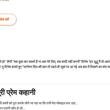
ोड करें
गते हो " हैप्पी "सब कुछ कर सकते हैं ना आप मेरे लिए, बस शादी नहीं करनी" दिनेश "हट बुद्धू मैं तो आ
आई हेट यू दिनेश हंसते हुए "जानेमन दिल की बात तो पहले ही जुबां पर आ गई अब बाद में लिखने का क्या फायद
ी प्रेम कहानी
 कामों को पूरा करके सोने जा रहा था कि तभी मेरा मोबाइल बज उठा...
ान प्राणी कौन है जो...