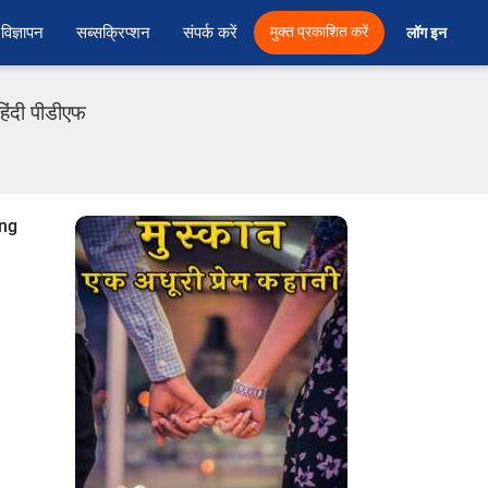
विज्ञापन
सब्सक्रिप्शन
संपर्क करें
मुक्त प्रकाशित करें
लॉग इन 
हिंदी पीडीएफ
ing