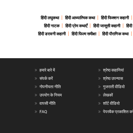
हिंदी लघुकथा
हिंदी आध्यात्मिक कथा
हिंदी फिक्शन कहानी
हिंदी नाटक
हिंदी प्रेम कथाएँ
हिंदी जासूसी कहानी
हिंद
हिंदी डरावनी कहानी
हिंदी फिल्म समीक्षा
हिंदी पौराणिक कथा
हमारे बारे में
श्रेष्ठ कहानियां
संपर्क करें
श्रेष्ठ उपन्यास
गोपनीयता नीति
गुजराती वीडियो
उपयोग के नियम
लेखकों
वापसी नीति
शॉर्ट वीडियो
FAQ
पेपरबैक प्रकाशित करे