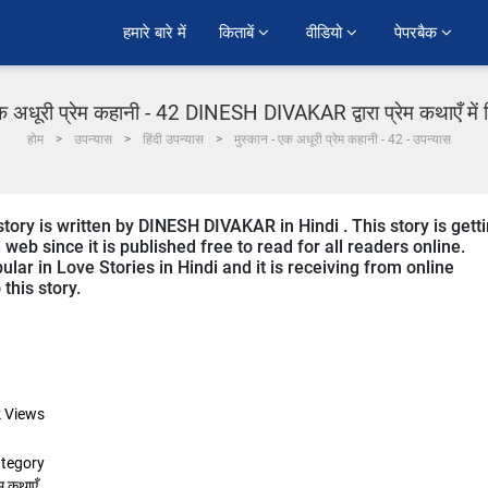
हमारे बारे में
किताबें 
वीडियो 
पेपरबैक 
क अधूरी प्रेम कहानी - 42 DINESH DIVAKAR द्वारा प्रेम कथाएँ में 
होम
उपन्यास
हिंदी उपन्यास
मुस्कान - एक अधूरी प्रेम कहानी - 42 - उपन्यास
ory is written by DINESH DIVAKAR in Hindi . This story is gett
b since it is published free to read for all readers online.
lar in Love Stories in Hindi and it is receiving from online
this story.
k
Views
tegory
ेम कथाएँ