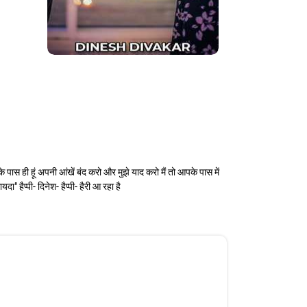
पके पास ही हूं अपनी आंखें बंद करो और मुझे याद करो मैं तो आपके पास में
ा" हैप्पी- दिनेश- हैप्पी- हैरी आ रहा है