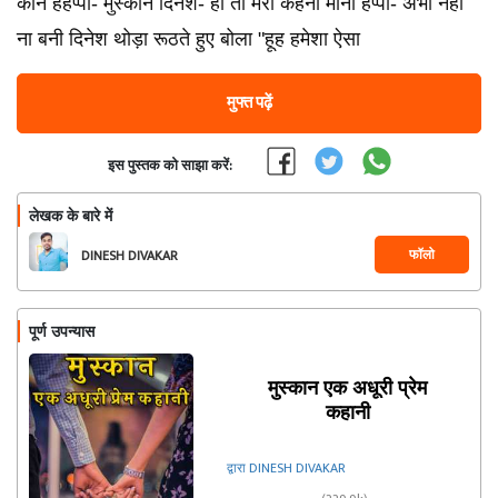
कौन हैहैप्पी- मुस्कान दिनेश- हा तो मेरा कहना मानो हैप्पी- अभी नहीं
ना बनी दिनेश थोड़ा रूठते हुए बोला "हूह हमेशा ऐसा
मुफ्त पढ़ें
इस पुस्तक को साझा करें:
लेखक के बारे में
फॉलो
DINESH DIVAKAR
पूर्ण उपन्यास
मुस्कान एक अधूरी प्रेम
कहानी
द्वारा DINESH DIVAKAR