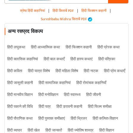
श्रेष्ठ हिंदी कहानियां
|
हिंदी किताबें PDF
|
हिंदी फिक्शन कहानी
|
Sureshbabu Mishra किताबें PDF
अन्य रसप्रद विकल्प
हिंदी लघुकथा
हिंदी आध्यात्मिक कथा
हिंदी फिक्शन कहानी
हिंदी प्रेरक कथा
हिंदी क्लासिक कहानियां
हिंदी बाल कथाएँ
हिंदी हास्य कथाएं
हिंदी पत्रिका
हिंदी कविता
हिंदी यात्रा विशेष
हिंदी महिला विशेष
हिंदी नाटक
हिंदी प्रेम कथाएँ
हिंदी जासूसी कहानी
हिंदी सामाजिक कहानियां
हिंदी रोमांचक कहानियाँ
हिंदी मानवीय विज्ञान
हिंदी मनोविज्ञान
हिंदी स्वास्थ्य
हिंदी जीवनी
हिंदी पकाने की विधि
हिंदी पत्र
हिंदी डरावनी कहानी
हिंदी फिल्म समीक्षा
हिंदी पौराणिक कथा
हिंदी पुस्तक समीक्षाएं
हिंदी थ्रिलर
हिंदी कल्पित-विज्ञान
हिंदी व्यापार
हिंदी खेल
हिंदी जानवरों
हिंदी ज्योतिष शास्त्र
हिंदी विज्ञान