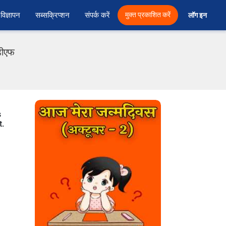
विज्ञापन
सब्सक्रिप्शन
संपर्क करें
मुक्त प्रकाशित करें
लॉग इन 
ीडीएफ
s
t.