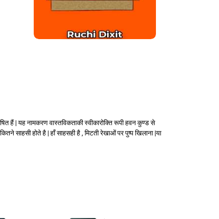
परिभाषित हैं | यह नामकरण वास्तविकताकी स्वीकारोक्ति रूपी हवन कुण्ड से
तने साहसी होते है | हाँ साहसही है , मिटती रेखाओं पर पुष्प खिलाना |या