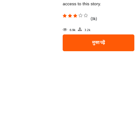
access to this story.
(3k)
6.9k
3.2k
मुफ्त पढ़ें