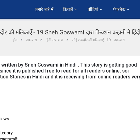
हमारे बारे में
किताबें 
वीडियो 
पेपरबैक 
ीर की मलिकाएँ - 19 Sneh Goswami द्वारा फिक्शन कहानी में हिंद
होम
उपन्यास
हिंदी उपन्यास
सोई तकदीर की मलिकाएँ - 19 - उपन्यास
s written by Sneh Goswami in Hindi . This story is getting good
ce it is published free to read for all readers online. soi
tion Stories in Hindi and it is receiving from online readers ver
iews
tegory
क्शन कहानी