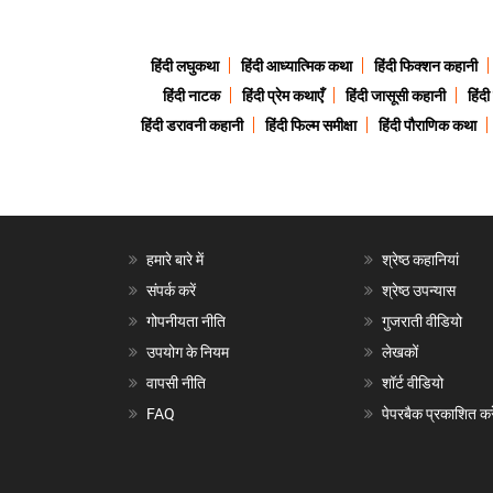
हिंदी लघुकथा
हिंदी आध्यात्मिक कथा
हिंदी फिक्शन कहानी
हिंदी नाटक
हिंदी प्रेम कथाएँ
हिंदी जासूसी कहानी
हिंद
हिंदी डरावनी कहानी
हिंदी फिल्म समीक्षा
हिंदी पौराणिक कथा
हमारे बारे में
श्रेष्ठ कहानियां
संपर्क करें
श्रेष्ठ उपन्यास
गोपनीयता नीति
गुजराती वीडियो
उपयोग के नियम
लेखकों
वापसी नीति
शॉर्ट वीडियो
FAQ
पेपरबैक प्रकाशित करे