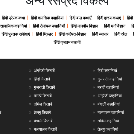
अन्य रसप्रद विकल्प
हिंदी प्रेरक कथा
हिंदी क्लासिक कहानियां
हिंदी बाल कथाएँ
हिंदी हास्य कथाएं
हिंदी
ी सामाजिक कहानियां
हिंदी रोमांचक कहानियाँ
हिंदी मानवीय विज्ञान
हिंदी मनोविज्ञान
हि
हिंदी पुस्तक समीक्षाएं
हिंदी थ्रिलर
हिंदी कल्पित-विज्ञान
हिंदी व्यापार
हिंदी खेल
हिंदी क्राइम कहानी
अंग्रेजी किताबें
हिंदी कहानियां
हिंदी किताबें
गुजराती कहानियां
गुजराती किताबें
मराठी कहानियां
मराठी किताबें
अंग्रेजी कहानियां
तमिल किताबें
बंगाली कहानियां
ं
तेलगु किताबें
मलयालम कहानियां
बंगाली किताबें
तमिल कहानियां
मलयालम किताबें
तेलगु कहानियां