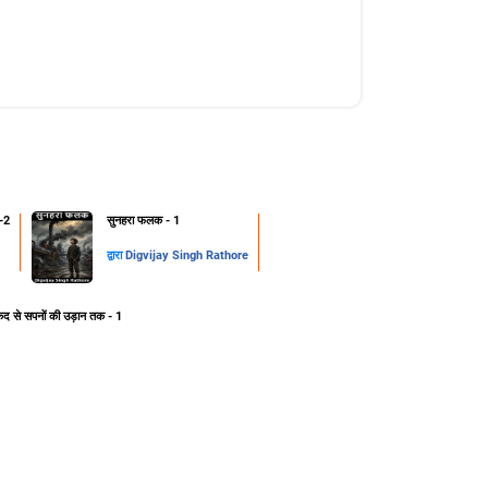
-2
सुनहरा फलक - 1
द्वारा
Digvijay Singh Rathore
ेद से सपनों की उड़ान तक - 1