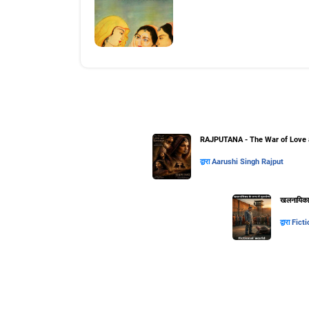
RAJPUTANA - The War of Love 
द्वारा
Aarushi Singh Rajput
खलनायिका के
द्वारा
Ficti