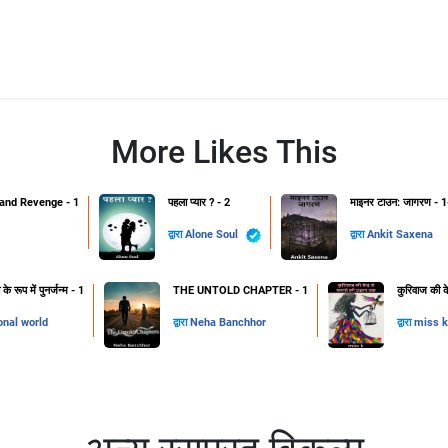
More Likes This
and Revenge - 1
पहला प्यार ? - 2
माइनर टाउन: जागरण - 1
द्वारा
Alone Soul
द्वारा
Ankit Saxena
 रूप में पुनर्जन्म - 1
THE UNTOLD CHAPTER - 1
कुरिवाज की क
onal world
द्वारा
Neha Banchhor
द्वारा
miss k