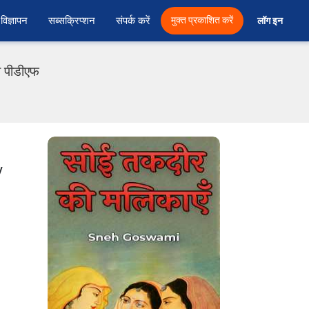
विज्ञापन
सब्सक्रिप्शन
संपर्क करें
मुक्त प्रकाशित करें
लॉग इन 
ी पीडीएफ
y