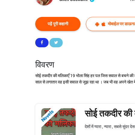
पढ़ें पूरी कहानी
मोबाईल पर डाऊनल
विवरण
सोई तकदीर की मलिकाएँ 19 भोला सिंह हर पल जिस सवाल से बचने की 
साल से लगातार वह इसी सवाल से जूझ रहा था । जब भी वह अपने खेत मे
सोई तकदीर की 
Novels
देशों में प्यारा , न्यारा , सबसे सुं