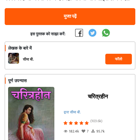
मुफ्त पढ़ें
इस पुस्तक को साझा करें:
लेखक के बारे में
फॉलो
सीमा बी.
पूर्ण उपन्यास
चरित्रहीन
द्वारा सीमा बी.
(103.6k)
182.4k
7
95.7k