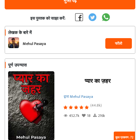
मुफ्त पढ़ें
इस पुस्तक को साझा करें:
लेखक के बारे में
फॉलो
Mehul Pasaya
पूर्ण उपन्यास
प्यार का ज़हर
द्वारा Mehul Pasaya
(44.8k)
452.7k
18
216k
कुल प्रकरण : 72