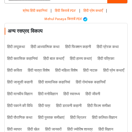
श्रेष्ठ हिंदी कहानियां
|
हिंदी किताबें PDF
|
हिंदी प्रेम कथाएँ
|
Mehul Pasaya किताबें PDF
अन्य रसप्रद विकल्प
हिंदी लघुकथा
हिंदी आध्यात्मिक कथा
हिंदी फिक्शन कहानी
हिंदी प्रेरक कथा
हिंदी क्लासिक कहानियां
हिंदी बाल कथाएँ
हिंदी हास्य कथाएं
हिंदी पत्रिका
हिंदी कविता
हिंदी यात्रा विशेष
हिंदी महिला विशेष
हिंदी नाटक
हिंदी प्रेम कथाएँ
हिंदी जासूसी कहानी
हिंदी सामाजिक कहानियां
हिंदी रोमांचक कहानियाँ
हिंदी मानवीय विज्ञान
हिंदी मनोविज्ञान
हिंदी स्वास्थ्य
हिंदी जीवनी
हिंदी पकाने की विधि
हिंदी पत्र
हिंदी डरावनी कहानी
हिंदी फिल्म समीक्षा
हिंदी पौराणिक कथा
हिंदी पुस्तक समीक्षाएं
हिंदी थ्रिलर
हिंदी कल्पित-विज्ञान
हिंदी व्यापार
हिंदी खेल
हिंदी जानवरों
हिंदी ज्योतिष शास्त्र
हिंदी विज्ञान