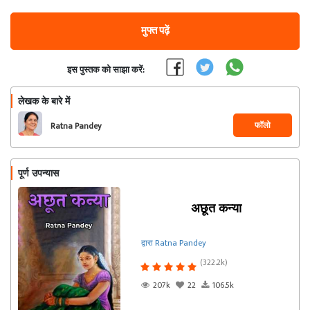
मुफ्त पढ़ें
इस पुस्तक को साझा करें:
लेखक के बारे में
फॉलो
Ratna Pandey
पूर्ण उपन्यास
अछूत कन्या
द्वारा Ratna Pandey
(322.2k)
207k
22
106.5k