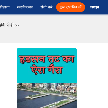
विज्ञापन
सब्सक्रिप्शन
संपर्क करें
मुक्त प्रकाशित करें
लॉग इन 
िंदी पीडीएफ