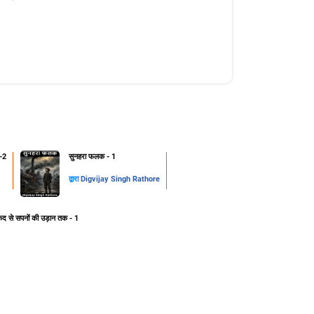
-2
सुनहरा फलक - 1
द्वारा
Digvijay Singh Rathore
ेद से सपनों की उड़ान तक - 1