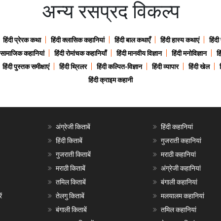
अन्य रसप्रद विकल्प
हिंदी प्रेरक कथा
हिंदी क्लासिक कहानियां
हिंदी बाल कथाएँ
हिंदी हास्य कथाएं
हिंदी
ी सामाजिक कहानियां
हिंदी रोमांचक कहानियाँ
हिंदी मानवीय विज्ञान
हिंदी मनोविज्ञान
हि
हिंदी पुस्तक समीक्षाएं
हिंदी थ्रिलर
हिंदी कल्पित-विज्ञान
हिंदी व्यापार
हिंदी खेल
हिंदी क्राइम कहानी
अंग्रेजी किताबें
हिंदी कहानियां
हिंदी किताबें
गुजराती कहानियां
गुजराती किताबें
मराठी कहानियां
मराठी किताबें
अंग्रेजी कहानियां
तमिल किताबें
बंगाली कहानियां
ं
तेलगु किताबें
मलयालम कहानियां
बंगाली किताबें
तमिल कहानियां