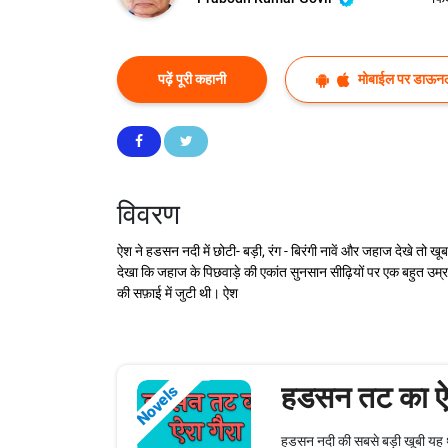
पढ़ें पूरी कहानी
मोबाईल पर डाऊनल
विवरण
ऐश ने हडसन नदी में छोटी- बड़ी, रंग - बिरंगी नावें और जहाज देखे त
देखा कि जहाज के पिछवाड़े की एकांत सुनसान सीढ़ियों पर एक बहुत उम्रद
की सफ़ाई में जुटी थी। ऐश
हडसन तट का ऐर
Novels
हडसन नदी की सबसे बड़ी खूबी यह थी