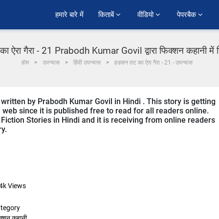
हमारे बारे में
किताबें 
वीडियो 
पेपरबैक 
 ऐरा गैरा - 21 Prabodh Kumar Govil द्वारा फिक्शन कहानी में ह
होम
उपन्यास
हिंदी उपन्यास
हडसन तट का ऐरा गैरा - 21 - उपन्यास
 written by Prabodh Kumar Govil in Hindi . This story is getting
b since it is published free to read for all readers online.
 Fiction Stories in Hindi and it is receiving from online readers
ry.
4k
Views
tegory
क्शन कहानी