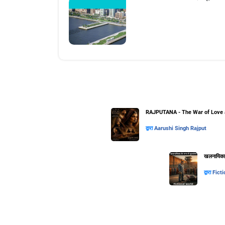
RAJPUTANA - The War of Love 
द्वारा
Aarushi Singh Rajput
खलनायिका के
द्वारा
Ficti