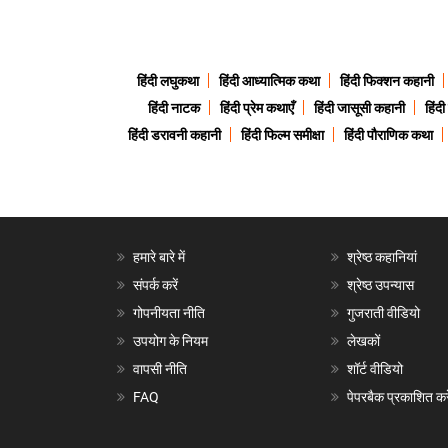
हिंदी लघुकथा
हिंदी आध्यात्मिक कथा
हिंदी फिक्शन कहानी
हिंदी नाटक
हिंदी प्रेम कथाएँ
हिंदी जासूसी कहानी
हिंद
हिंदी डरावनी कहानी
हिंदी फिल्म समीक्षा
हिंदी पौराणिक कथा
हमारे बारे में
श्रेष्ठ कहानियां
संपर्क करें
श्रेष्ठ उपन्यास
गोपनीयता नीति
गुजराती वीडियो
उपयोग के नियम
लेखकों
वापसी नीति
शॉर्ट वीडियो
FAQ
पेपरबैक प्रकाशित करे