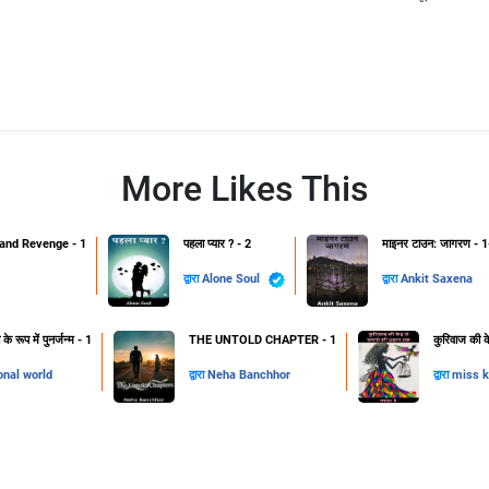
More Likes This
and Revenge - 1
पहला प्यार ? - 2
माइनर टाउन: जागरण - 1
द्वारा
Alone Soul
द्वारा
Ankit Saxena
 रूप में पुनर्जन्म - 1
THE UNTOLD CHAPTER - 1
कुरिवाज की क
onal world
द्वारा
Neha Banchhor
द्वारा
miss k