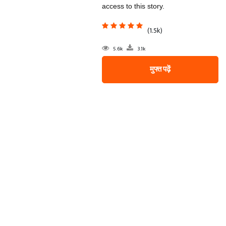
access to this story.
(1.5k)
5.6k
3.1k
मुफ्त पढ़ें