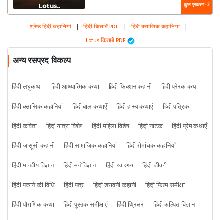
कुल प्रकरण : 2
श्रेष्ठ हिंदी कहानियां
|
हिंदी किताबें PDF
|
हिंदी क्लासिक कहानियां
|
Lotus किताबें PDF
अन्य रसप्रद विकल्प
हिंदी लघुकथा
हिंदी आध्यात्मिक कथा
हिंदी फिक्शन कहानी
हिंदी प्रेरक कथा
हिंदी क्लासिक कहानियां
हिंदी बाल कथाएँ
हिंदी हास्य कथाएं
हिंदी पत्रिका
हिंदी कविता
हिंदी यात्रा विशेष
हिंदी महिला विशेष
हिंदी नाटक
हिंदी प्रेम कथाएँ
हिंदी जासूसी कहानी
हिंदी सामाजिक कहानियां
हिंदी रोमांचक कहानियाँ
हिंदी मानवीय विज्ञान
हिंदी मनोविज्ञान
हिंदी स्वास्थ्य
हिंदी जीवनी
हिंदी पकाने की विधि
हिंदी पत्र
हिंदी डरावनी कहानी
हिंदी फिल्म समीक्षा
हिंदी पौराणिक कथा
हिंदी पुस्तक समीक्षाएं
हिंदी थ्रिलर
हिंदी कल्पित-विज्ञान