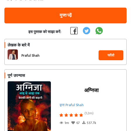
मुफ्त पढ़ें
इस पुस्तक को साझा करें:
लेखक के बारे में
फॉलो
Praful Shah
पूर्ण उपन्यास
अग्निजा
द्वारा Praful Shah
(1.2m)
1m
67
537.7k