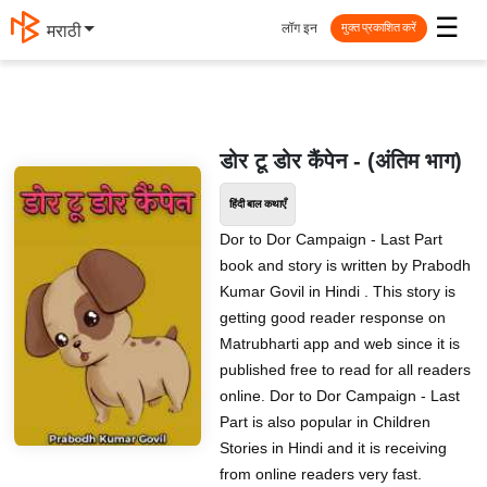
☰
लॉग इन
मराठी
मुक्त प्रकाशित करें
डोर टू डोर कैंपेन - (अंतिम भाग)
हिंदी बाल कथाएँ
Dor to Dor Campaign - Last Part
book and story is written by Prabodh
Kumar Govil in Hindi . This story is
getting good reader response on
Matrubharti app and web since it is
published free to read for all readers
online. Dor to Dor Campaign - Last
Part is also popular in Children
Stories in Hindi and it is receiving
from online readers very fast.