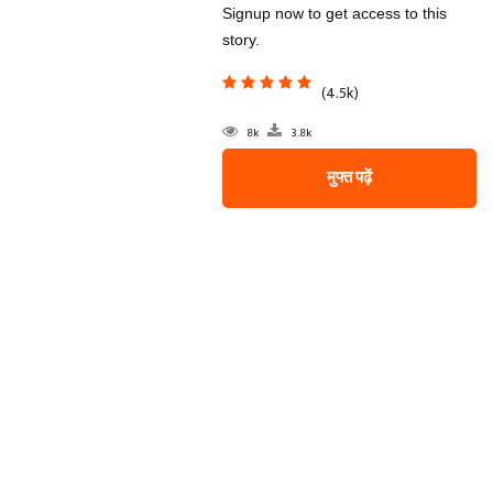
Signup now to get access to this
story.
(4.5k)
8k
3.8k
मुफ्त पढ़ें