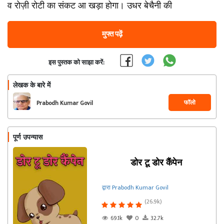
व रोज़ी रोटी का संकट आ खड़ा होगा। उधर बेचैनी की
मुफ्त पढ़ें
इस पुस्तक को साझा करें:
लेखक के बारे में
फॉलो
Prabodh Kumar Govil
पूर्ण उपन्यास
डोर टू डोर कैंपेन
द्वारा Prabodh Kumar Govil
(26.9k)
69.1k
0
32.7k