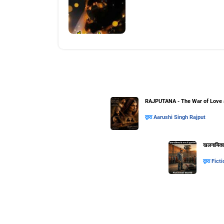
RAJPUTANA - The War of Love 
द्वारा
Aarushi Singh Rajput
खलनायिका के
द्वारा
Ficti