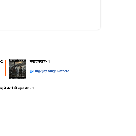
-2
सुनहरा फलक - 1
द्वारा
Digvijay Singh Rathore
ेद से सपनों की उड़ान तक - 1