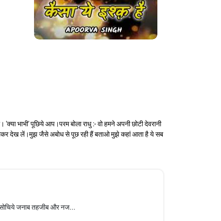
। 'क्या भाभी' पूछिये आप।परम बोला राधु :- वो हमने अपनी छोटी देवरानी
कर देख लें।मुझ जैसे अबोध से पूछ रही हैं बताओ मुझे कहां आता है ये सब
 तो सोचिये जनाब तहजीब और नज...