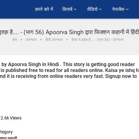
हमारे बारे में
किताबें 
वीडियो 
पेपरबैक 
इश्क़ है.... - (भाग 56) Apoorva Singh द्वारा फिक्शन कहानी में हिं
होम
उपन्यास
हिंदी उपन्यास
कैसा ये इश्क़ है.... - (भाग 56) - उपन्यास
n by Apoorva Singh in Hindi . This story is getting good reader
s published free to read for all readers online. Kaisa ye ishq h
 and it is receiving from online readers very fast. Signup now to
12.6k
Views
tegory
क्शन कहानी