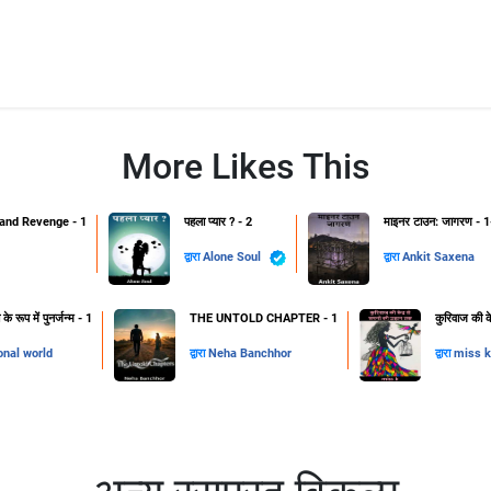
More Likes This
and Revenge - 1
पहला प्यार ? - 2
माइनर टाउन: जागरण - 1
द्वारा
Alone Soul
द्वारा
Ankit Saxena
 रूप में पुनर्जन्म - 1
THE UNTOLD CHAPTER - 1
कुरिवाज की क
onal world
द्वारा
Neha Banchhor
द्वारा
miss k