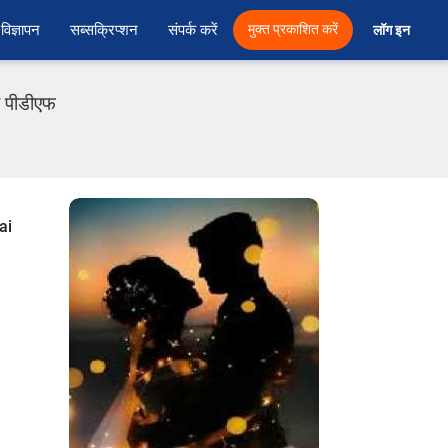
विज्ञापन
सब्सक्रिप्शन
संपर्क करें
मुक्त प्रकाशित करें
लॉग इन 
दी पीडीएफ
ai