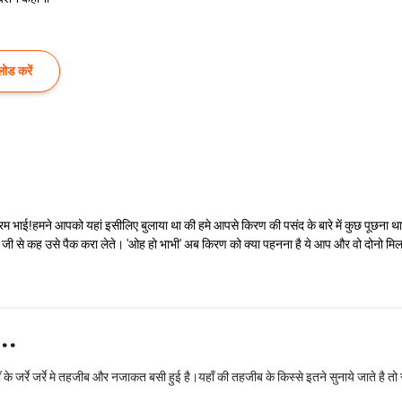
ोड करें
 परम भाई!हमने आपको यहां इसीलिए बुलाया था की हमे आपसे किरण की पसंद के बारे में कुछ पूछना था
रेम जी से कह उसे पैक करा लेते। 'ओह हो भाभी' अब किरण को क्या पहनना है ये आप और वो दोनो मिल
..
ँ के जर्रे जर्रे मे तहजीब और नजाकत बसी हुई है।यहाँ की तहजीब के किस्से इतने सुनाये जाते है