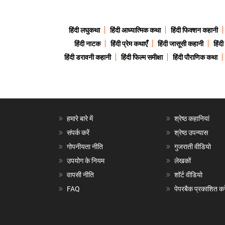
हिंदी लघुकथा
हिंदी आध्यात्मिक कथा
हिंदी फिक्शन कहानी
हिंदी नाटक
हिंदी प्रेम कथाएँ
हिंदी जासूसी कहानी
हिंद
हिंदी डरावनी कहानी
हिंदी फिल्म समीक्षा
हिंदी पौराणिक कथा
हमारे बारे में
श्रेष्ठ कहानियां
संपर्क करें
श्रेष्ठ उपन्यास
गोपनीयता नीति
गुजराती वीडियो
उपयोग के नियम
लेखकों
वापसी नीति
शॉर्ट वीडियो
FAQ
पेपरबैक प्रकाशित करे