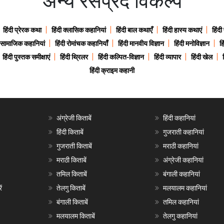
अन्य रसप्रद विकल्प
हिंदी प्रेरक कथा
हिंदी क्लासिक कहानियां
हिंदी बाल कथाएँ
हिंदी हास्य कथाएं
हिंदी
ी सामाजिक कहानियां
हिंदी रोमांचक कहानियाँ
हिंदी मानवीय विज्ञान
हिंदी मनोविज्ञान
हि
हिंदी पुस्तक समीक्षाएं
हिंदी थ्रिलर
हिंदी कल्पित-विज्ञान
हिंदी व्यापार
हिंदी खेल
हिंदी क्राइम कहानी
अंग्रेजी किताबें
हिंदी कहानियां
हिंदी किताबें
गुजराती कहानियां
गुजराती किताबें
मराठी कहानियां
मराठी किताबें
अंग्रेजी कहानियां
तमिल किताबें
बंगाली कहानियां
ं
तेलगु किताबें
मलयालम कहानियां
बंगाली किताबें
तमिल कहानियां
मलयालम किताबें
तेलगु कहानियां