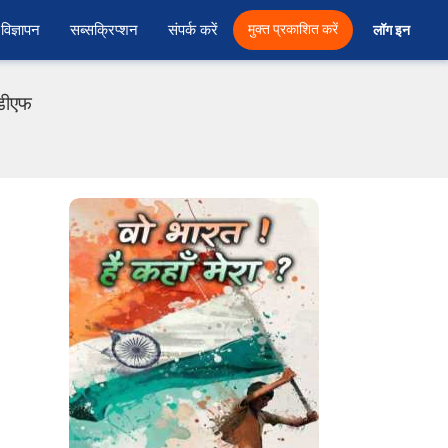
विज्ञापन
सब्सक्रिप्शन
संपर्क करें
मुक्त प्रकाशित करें
लॉग इन 
ीडीएफ