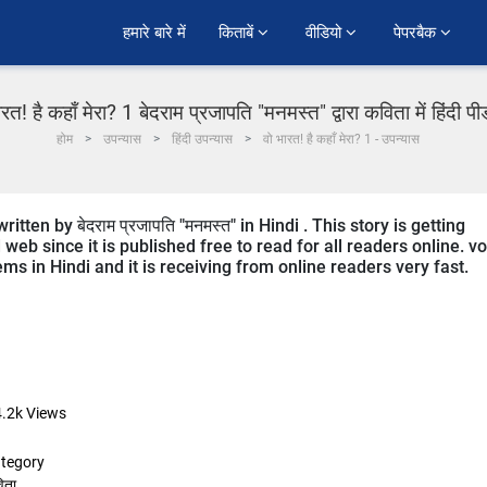
हमारे बारे में
किताबें 
वीडियो 
पेपरबैक 
ारत! है कहाँ मेरा? 1 बेदराम प्रजापति "मनमस्त" द्वारा कविता में हिंदी प
होम
उपन्यास
हिंदी उपन्यास
वो भारत! है कहाँ मेरा? 1 - उपन्यास
ten by बेदराम प्रजापति "मनमस्त" in Hindi . This story is getting
b since it is published free to read for all readers online. vo
ms in Hindi and it is receiving from online readers very fast.
.2k
Views
tegory
िता