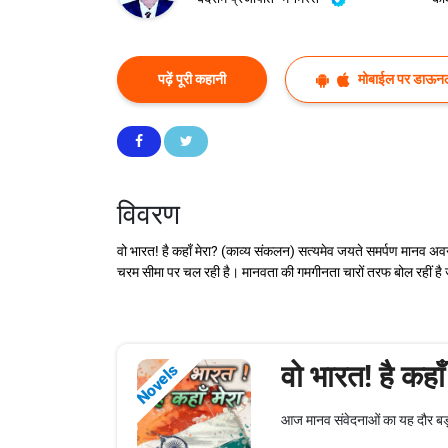
पढ़ें पूरी कहानी
मोबाईल पर डाऊनल
विवरण
वो भारत! है कहाँ मेरा? (काव्य संकलन) सत्यमेव जयते समर्पण मानव अव
चरम सीमा पर चल रही है। मानवता की गमगीनता चारों तरफ बोल रहीं है 
वो भारत! है कहाँ
Novels
आज मानव संवेदनाओं का यह दौर बड़ा