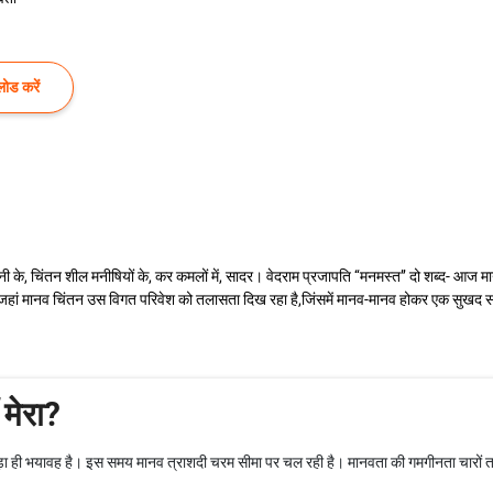
ोड करें
नी के, चिंतन शील मनीषियों के, कर कमलों में, सादर। वेदराम प्रजापति ‘‘मनमस्त’’ दो शब्द- आ
जहां मानव चिंतन उस विगत परिवेश को तलासता दिख रहा है,जिंसमें मानव-मानव होकर एक सुखद सं
 मेरा?
 ही भयावह है। इस समय मानव त्राशदी चरम सीमा पर चल रही है। मानवता की गमगीनता चारों तरफ