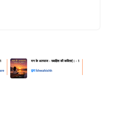
 1
मन के अल्फाज - ख्वाहिश की कविताएं। - 1
are
द्वारा
khwahishh