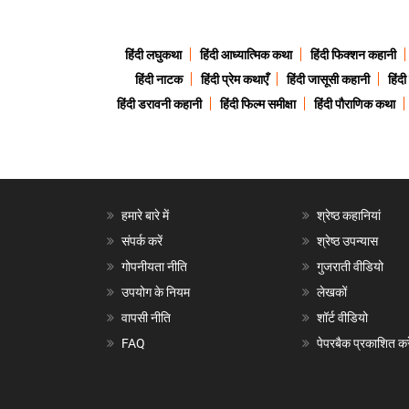
हिंदी लघुकथा
हिंदी आध्यात्मिक कथा
हिंदी फिक्शन कहानी
हिंदी नाटक
हिंदी प्रेम कथाएँ
हिंदी जासूसी कहानी
हिंद
हिंदी डरावनी कहानी
हिंदी फिल्म समीक्षा
हिंदी पौराणिक कथा
हमारे बारे में
श्रेष्ठ कहानियां
संपर्क करें
श्रेष्ठ उपन्यास
गोपनीयता नीति
गुजराती वीडियो
उपयोग के नियम
लेखकों
वापसी नीति
शॉर्ट वीडियो
FAQ
पेपरबैक प्रकाशित करे