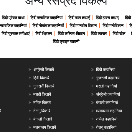
अन्य रसप्रद विकल्प
हिंदी प्रेरक कथा
हिंदी क्लासिक कहानियां
हिंदी बाल कथाएँ
हिंदी हास्य कथाएं
हिंदी
ी सामाजिक कहानियां
हिंदी रोमांचक कहानियाँ
हिंदी मानवीय विज्ञान
हिंदी मनोविज्ञान
हि
हिंदी पुस्तक समीक्षाएं
हिंदी थ्रिलर
हिंदी कल्पित-विज्ञान
हिंदी व्यापार
हिंदी खेल
हिंदी क्राइम कहानी
अंग्रेजी किताबें
हिंदी कहानियां
हिंदी किताबें
गुजराती कहानियां
गुजराती किताबें
मराठी कहानियां
मराठी किताबें
अंग्रेजी कहानियां
तमिल किताबें
बंगाली कहानियां
ं
तेलगु किताबें
मलयालम कहानियां
बंगाली किताबें
तमिल कहानियां
मलयालम किताबें
तेलगु कहानियां