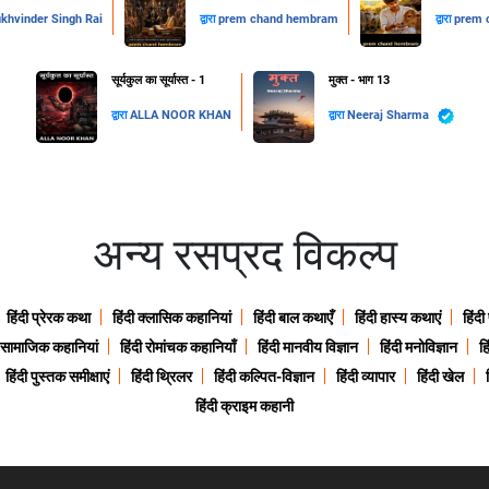
khvinder Singh Rai
द्वारा
prem chand hembram
द्वारा
prem 
सूर्यकुल का सूर्यास्त - 1
मुक्त - भाग 13
द्वारा
ALLA NOOR KHAN
द्वारा
Neeraj Sharma
अन्य रसप्रद विकल्प
हिंदी प्रेरक कथा
हिंदी क्लासिक कहानियां
हिंदी बाल कथाएँ
हिंदी हास्य कथाएं
हिंदी
ी सामाजिक कहानियां
हिंदी रोमांचक कहानियाँ
हिंदी मानवीय विज्ञान
हिंदी मनोविज्ञान
हि
हिंदी पुस्तक समीक्षाएं
हिंदी थ्रिलर
हिंदी कल्पित-विज्ञान
हिंदी व्यापार
हिंदी खेल
हिंदी क्राइम कहानी