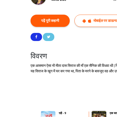
पढ़ें पूरी कहानी
मोबाईल पर डाऊनल
विवरण
एक आसमान ऐसा भी मीता दास सिराज की माँ एक सैनिक की विधवा थी | सिरा
यह सिराज के खून में घर कर गया था, पिता के मरने के बावजूद वह और उस
राहें - 9
एक घरव