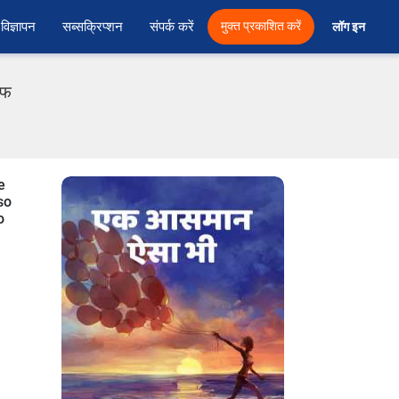
विज्ञापन
सब्सक्रिप्शन
संपर्क करें
मुक्त प्रकाशित करें
लॉग इन 
एफ
e
so
o