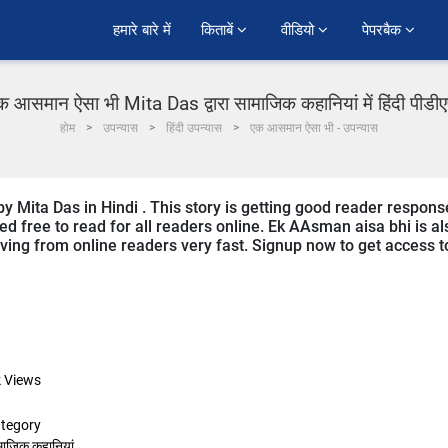
हमारे बारे में
किताबें 
वीडियो 
पेपरबैक 
क आसमान ऐसा भी Mita Das द्वारा सामाजिक कहानियां में हिंदी पीडी
होम
उपन्यास
हिंदी उपन्यास
एक आसमान ऐसा भी - उपन्यास
y Mita Das in Hindi . This story is getting good reader respons
ed free to read for all readers online. Ek AAsman aisa bhi is al
eiving from online readers very fast. Signup now to get access t
k
Views
tegory
माजिक कहानियां