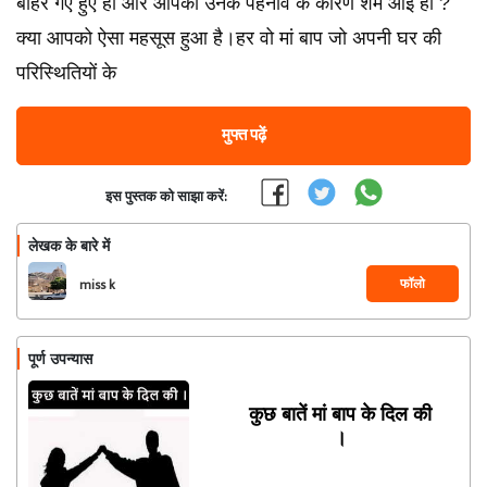
बाहर गए हुए हो और आपको उनके पहनावे के कारण शर्म आई हो ?
क्या आपको ऐसा महसूस हुआ है।हर वो मां बाप जो अपनी घर की
परिस्थितियों के
मुफ्त पढ़ें
इस पुस्तक को साझा करें:
लेखक के बारे में
फॉलो
miss k
पूर्ण उपन्यास
कुछ बातें मां बाप के दिल की
।