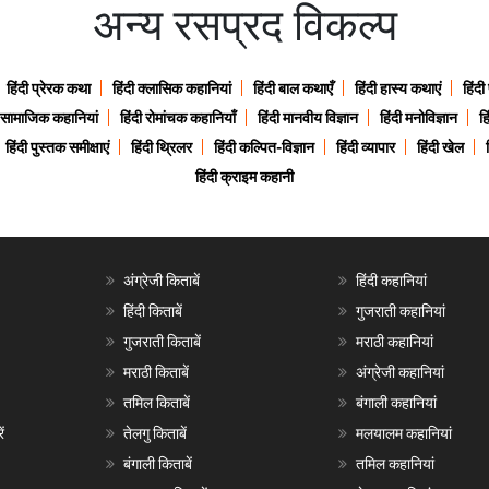
अन्य रसप्रद विकल्प
हिंदी प्रेरक कथा
हिंदी क्लासिक कहानियां
हिंदी बाल कथाएँ
हिंदी हास्य कथाएं
हिंदी
ी सामाजिक कहानियां
हिंदी रोमांचक कहानियाँ
हिंदी मानवीय विज्ञान
हिंदी मनोविज्ञान
हि
हिंदी पुस्तक समीक्षाएं
हिंदी थ्रिलर
हिंदी कल्पित-विज्ञान
हिंदी व्यापार
हिंदी खेल
हिंदी क्राइम कहानी
अंग्रेजी किताबें
हिंदी कहानियां
हिंदी किताबें
गुजराती कहानियां
गुजराती किताबें
मराठी कहानियां
मराठी किताबें
अंग्रेजी कहानियां
तमिल किताबें
बंगाली कहानियां
ं
तेलगु किताबें
मलयालम कहानियां
बंगाली किताबें
तमिल कहानियां