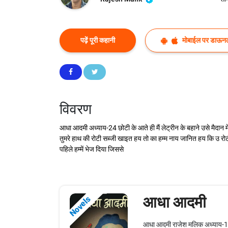
पढ़ें पूरी कहानी
मोबाईल पर डाऊनल
विवरण
आधा आदमी अध्‍याय-24 छोटी के आते ही मैं लेट्रीन के बहाने उसे मैदान 
तुमरे हाथ की रोटी सब्जी खाइत हय तो का हम्म नाय जानित हय कि उ रोटी
पहिले हम्में भेज दिया जिससे
आधा आदमी
Novels
आधा आदमी राजेश मलिक अध्‍याय-1 न