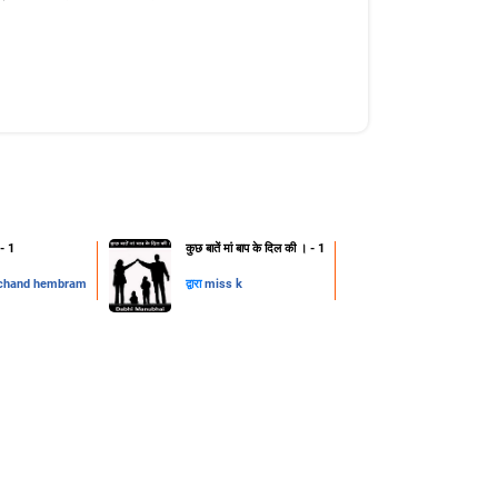
 - 1
कुछ बातें मां बाप के दिल की । - 1
chand hembram
द्वारा
miss k