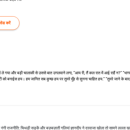
ोड करें
में ले गया और बड़ी चालाकी से उससे बात उगलवाने लगा, ‘‘आय री, तैं कल रात में आई राहैं न?‘‘ ‘‘
 को बनाईस हय। हम जानित सब कुच्छ हय पर तुमरे मुँह से सुनना चाहित हय.‘‘ ‘‘तुमरे जाने के ब
ंगी राजनीति: चिथड़ी सड़कें और बज़बज़ाती गलियां ज्ञानदीप ने दरवाजा खोला तो सामने लल्ला ख