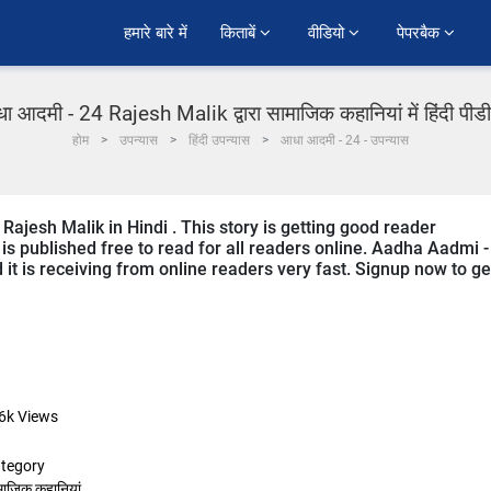
हमारे बारे में
किताबें 
वीडियो 
पेपरबैक 
ा आदमी - 24 Rajesh Malik द्वारा सामाजिक कहानियां में हिंदी पीड
होम
उपन्यास
हिंदी उपन्यास
आधा आदमी - 24 - उपन्यास
Rajesh Malik in Hindi . This story is getting good reader
s published free to read for all readers online. Aadha Aadmi -
d it is receiving from online readers very fast. Signup now to ge
6k
Views
tegory
माजिक कहानियां