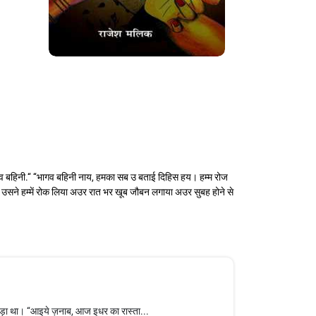
भागव बहिनी.‘‘ ‘‘भागव बहिनी नाय, हमका सब उ बताई दिहिस हय। हम्म रोज
ाद उसने हम्में रोक लिया अउर रात भर खूब जौबन लगाया अउर सुबह होने से
ड़ा था। ‘‘आइये ज़नाब, आज इधर का रास्ता...