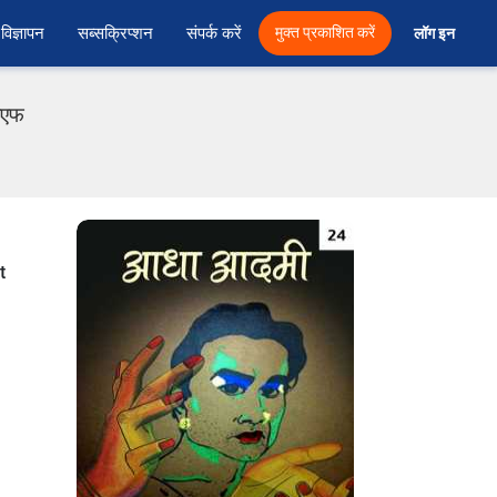
विज्ञापन
सब्सक्रिप्शन
संपर्क करें
मुक्त प्रकाशित करें
लॉग इन 
ीएफ
t