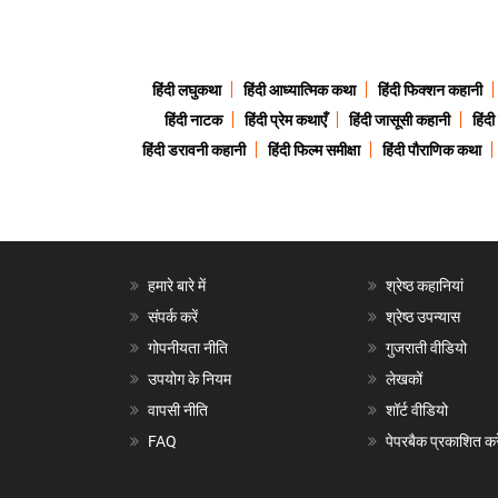
हिंदी लघुकथा
हिंदी आध्यात्मिक कथा
हिंदी फिक्शन कहानी
हिंदी नाटक
हिंदी प्रेम कथाएँ
हिंदी जासूसी कहानी
हिंद
हिंदी डरावनी कहानी
हिंदी फिल्म समीक्षा
हिंदी पौराणिक कथा
हमारे बारे में
श्रेष्ठ कहानियां
संपर्क करें
श्रेष्ठ उपन्यास
गोपनीयता नीति
गुजराती वीडियो
उपयोग के नियम
लेखकों
वापसी नीति
शॉर्ट वीडियो
FAQ
पेपरबैक प्रकाशित करे