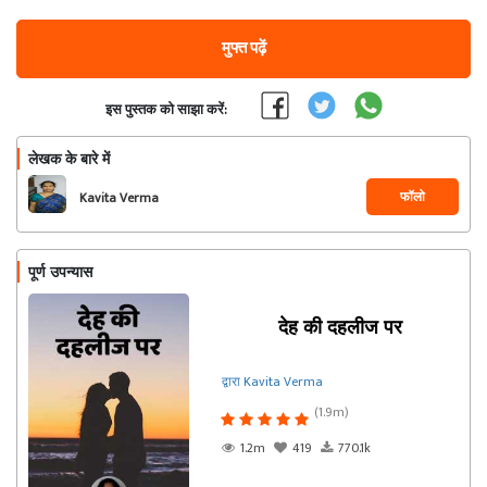
मुफ्त पढ़ें
इस पुस्तक को साझा करें:
लेखक के बारे में
फॉलो
Kavita Verma
पूर्ण उपन्यास
देह की दहलीज पर
द्वारा Kavita Verma
(1.9m)
1.2m
419
770.1k