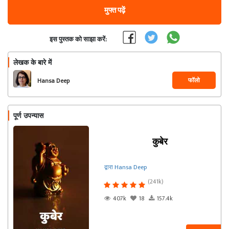
मुफ्त पढ़ें
इस पुस्तक को साझा करें:
लेखक के बारे में
फॉलो
Hansa Deep
पूर्ण उपन्यास
कुबेर
द्वारा Hansa Deep
(241k)
407k
18
157.4k