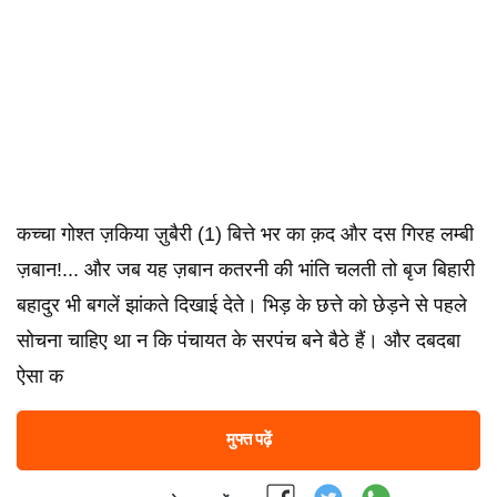
कच्चा गोश्त ज़किया ज़ुबैरी (1) बित्ते भर का क़द और दस गिरह लम्बी
ज़बान!... और जब यह ज़बान कतरनी की भांति चलती तो बृज बिहारी
बहादुर भी बगलें झांकते दिखाई देते। भिड़ के छत्ते को छेड़ने से पहले
सोचना चाहिए था न कि पंचायत के सरपंच बने बैठे हैं। और दबदबा
ऐसा क
मुफ्त पढ़ें