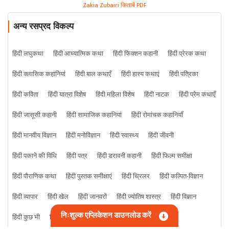
Zakia Zubairi किताबें PDF
अन्य रसप्रद विकल्प
हिंदी लघुकथा
हिंदी आध्यात्मिक कथा
हिंदी फिक्शन कहानी
हिंदी प्रेरक कथा
हिंदी क्लासिक कहानियां
हिंदी बाल कथाएँ
हिंदी हास्य कथाएं
हिंदी पत्रिका
हिंदी कविता
हिंदी यात्रा विशेष
हिंदी महिला विशेष
हिंदी नाटक
हिंदी प्रेम कथाएँ
हिंदी जासूसी कहानी
हिंदी सामाजिक कहानियां
हिंदी रोमांचक कहानियाँ
हिंदी मानवीय विज्ञान
हिंदी मनोविज्ञान
हिंदी स्वास्थ्य
हिंदी जीवनी
हिंदी पकाने की विधि
हिंदी पत्र
हिंदी डरावनी कहानी
हिंदी फिल्म समीक्षा
हिंदी पौराणिक कथा
हिंदी पुस्तक समीक्षाएं
हिंदी थ्रिलर
हिंदी कल्पित-विज्ञान
हिंदी व्यापार
हिंदी खेल
हिंदी जानवरों
हिंदी ज्योतिष शास्त्र
हिंदी विज्ञान
निःशुल्क एप्लिकेशन डाउनलोड करें
हिंदी कुछ भी
हिंदी क्राइम कहानी