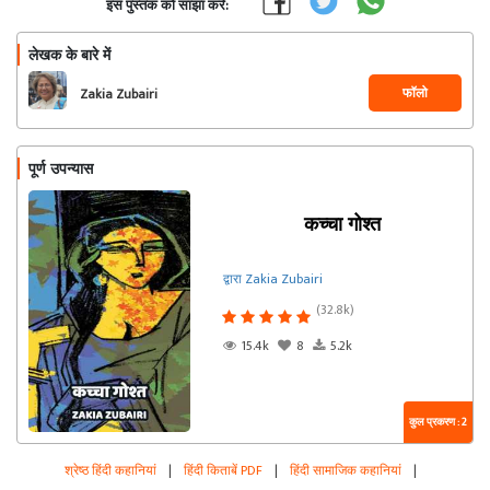
इस पुस्तक को साझा करें:
लेखक के बारे में
फॉलो
Zakia Zubairi
पूर्ण उपन्यास
कच्चा गोश्त
द्वारा Zakia Zubairi
(32.8k)
15.4k
8
5.2k
कुल प्रकरण : 2
श्रेष्ठ हिंदी कहानियां
|
हिंदी किताबें PDF
|
हिंदी सामाजिक कहानियां
|