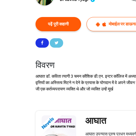
पढ़ें पूरी कहानी
मोबाईल पर डाऊनल
विवरण
आघात डॉ. कविता त्यागी 3 चमन कौशिक डी.एन. इन्टर काॅलिज में अध्याप
वृत्तियों का अस्तित्व मिटने न देने के प्रयास के योगदान में वे अपने जीवन म
जी एक कर्तव्यपरायण व्यक्ति थे और जो व्यक्ति उन्हें मूर्ख
आघात
Novels
आघात उपन्यास पुरुष प्रधन मध्यवर्गीय