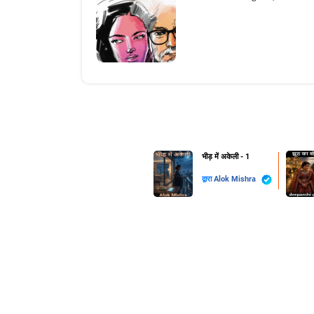
भीड़ में अकेली - 1
द्वारा
Alok Mishra