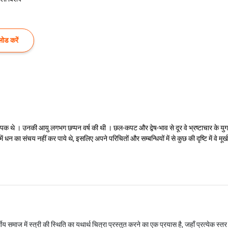
ोड करें
क थे । उनकी आयु लगभग छप्पन वर्ष की थी । छल-कपट और द्वेष-भाव से दूर वे भ्रष्टाचार के युग
ें धन का संचय नहीं कर पाये थे, इसलिए अपने परिचितों और सम्बन्धियों में से कुछ की दृष्टि में वे मूर्ख
 समाज में स्त्री की स्थिति का यथार्थ चित्रा प्रस्तुत करने का एक प्रयास है, जहाँ प्रत्येक स्तर 