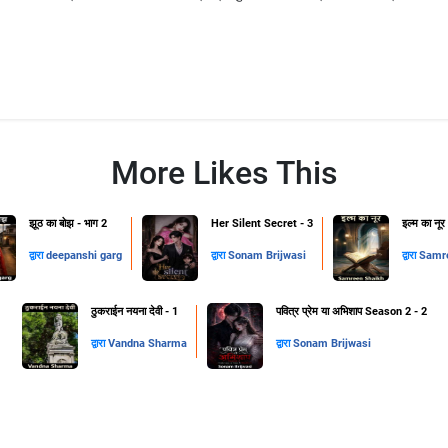
More Likes This
झूठ का बोझ - भाग 2
Her Silent Secret - 3
इल्म का नूर
द्वारा
deepanshi garg
द्वारा
Sonam Brijwasi
द्वारा
Samre
ठुकराईन नयना देवी - 1
पवित्र प्रेम या अभिशाप Season 2 - 2
द्वारा
Vandna Sharma
द्वारा
Sonam Brijwasi