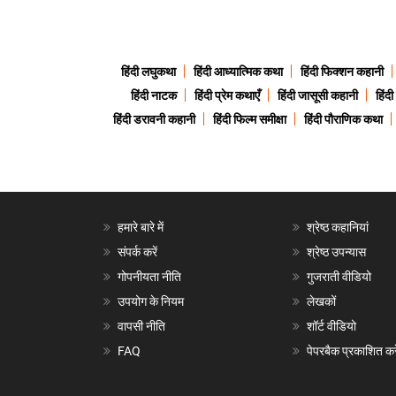
हिंदी लघुकथा
हिंदी आध्यात्मिक कथा
हिंदी फिक्शन कहानी
हिंदी नाटक
हिंदी प्रेम कथाएँ
हिंदी जासूसी कहानी
हिंद
हिंदी डरावनी कहानी
हिंदी फिल्म समीक्षा
हिंदी पौराणिक कथा
हमारे बारे में
श्रेष्ठ कहानियां
संपर्क करें
श्रेष्ठ उपन्यास
गोपनीयता नीति
गुजराती वीडियो
उपयोग के नियम
लेखकों
वापसी नीति
शॉर्ट वीडियो
FAQ
पेपरबैक प्रकाशित करे