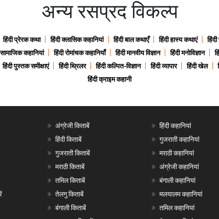
अन्य रसप्रद विकल्प
हिंदी प्रेरक कथा
हिंदी क्लासिक कहानियां
हिंदी बाल कथाएँ
हिंदी हास्य कथाएं
हिंदी
ी सामाजिक कहानियां
हिंदी रोमांचक कहानियाँ
हिंदी मानवीय विज्ञान
हिंदी मनोविज्ञान
हि
हिंदी पुस्तक समीक्षाएं
हिंदी थ्रिलर
हिंदी कल्पित-विज्ञान
हिंदी व्यापार
हिंदी खेल
हिंदी क्राइम कहानी
अंग्रेजी किताबें
हिंदी कहानियां
हिंदी किताबें
गुजराती कहानियां
गुजराती किताबें
मराठी कहानियां
मराठी किताबें
अंग्रेजी कहानियां
तमिल किताबें
बंगाली कहानियां
ं
तेलगु किताबें
मलयालम कहानियां
बंगाली किताबें
तमिल कहानियां