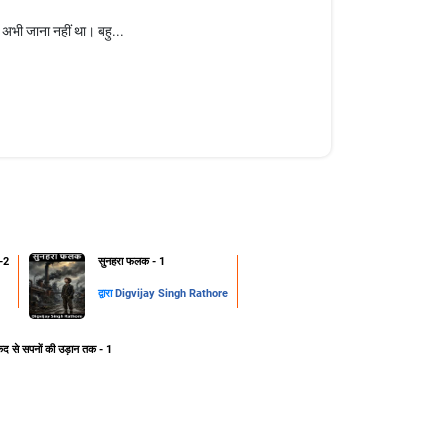
ै अभी जाना नहीं था। बहु...
-2
सुनहरा फलक - 1
द्वारा
Digvijay Singh Rathore
ेद से सपनों की उड़ान तक - 1