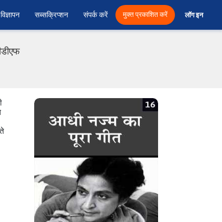
विज्ञापन
सब्सक्रिप्शन
संपर्क करें
मुक्त प्रकाशित करें
लॉग इन 
पीडीएफ
ी
े
ते