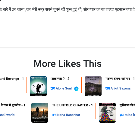
े बारे में तब जाना ,जब मेरी उम्र सपने बुनने की शुरू हुई थी, और प्यार का वह हल्का एहसास क्या ह
More Likes This
and Revenge - 1
पहला प्यार ? - 2
माइनर टाउन: जागरण - 1
द्वारा
Alone Soul
द्वारा
Ankit Saxena
 रूप में पुनर्जन्म - 1
THE UNTOLD CHAPTER - 1
कुरिवाज की क
onal world
द्वारा
Neha Banchhor
द्वारा
miss k