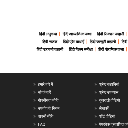
हिंदी लघुकथा
हिंदी आध्यात्मिक कथा
हिंदी फिक्शन कहानी
हिंदी नाटक
हिंदी प्रेम कथाएँ
हिंदी जासूसी कहानी
हिंद
हिंदी डरावनी कहानी
हिंदी फिल्म समीक्षा
हिंदी पौराणिक कथा
हमारे बारे में
श्रेष्ठ कहानियां
संपर्क करें
श्रेष्ठ उपन्यास
गोपनीयता नीति
गुजराती वीडियो
उपयोग के नियम
लेखकों
वापसी नीति
शॉर्ट वीडियो
FAQ
पेपरबैक प्रकाशित करे