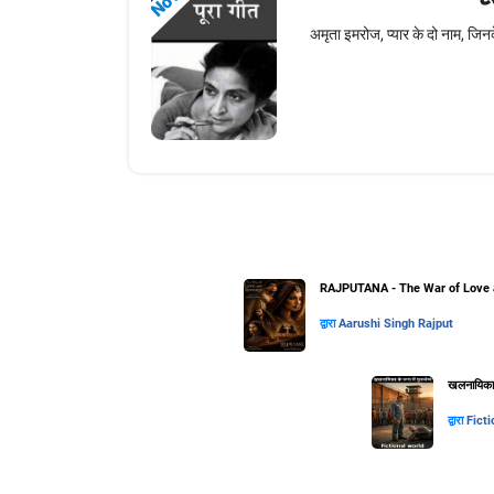
अमृता इमरोज, प्यार के दो नाम, जिनक
RAJPUTANA - The War of Love 
द्वारा
Aarushi Singh Rajput
खलनायिका के
द्वारा
Ficti