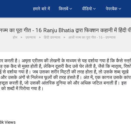
हमारे बारे में
किताबें 
वीडियो 
पेपरबैक 
ज्म का पूरा गीत - 16 Ranju Bhatia द्वारा फिक्शन कहानी में हिंदी 
होम
उपन्यास
हिंदी उपन्यास
आधी नज्म का पूरा गीत - 16 - उपन्यास
 करती है। अमृता प्रीतम की लेखनी के माध्यम से यह दर्शाया गया है कि कैसे स्त्र
 एक कैद से मुक्त होती है, लेकिन दूसरी कैद उसे घेर लेती है, जैसे कि मातृत्व, रिश्त
ाई से दर्शाया गया है। जब उसका शरीर मिट्टी की तरह होता है, तो उसके शब्द सूखे
 और उसके अंगों से निर्लज्ज फूलों की तरह हंसते हैं। अंत में, एक कागज उसके कांप
ो महसूस करती है, जो उसकी आंतरिक दुनिया को और अधिक जटिल बनाती हैं। इस
ो शब्दों में पिरोया गया है।
8k
Views