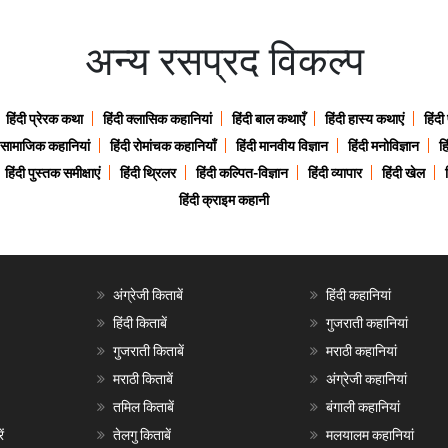
अन्य रसप्रद विकल्प
हिंदी प्रेरक कथा
हिंदी क्लासिक कहानियां
हिंदी बाल कथाएँ
हिंदी हास्य कथाएं
हिंदी
ी सामाजिक कहानियां
हिंदी रोमांचक कहानियाँ
हिंदी मानवीय विज्ञान
हिंदी मनोविज्ञान
हि
हिंदी पुस्तक समीक्षाएं
हिंदी थ्रिलर
हिंदी कल्पित-विज्ञान
हिंदी व्यापार
हिंदी खेल
हिंदी क्राइम कहानी
अंग्रेजी किताबें
हिंदी कहानियां
हिंदी किताबें
गुजराती कहानियां
गुजराती किताबें
मराठी कहानियां
मराठी किताबें
अंग्रेजी कहानियां
तमिल किताबें
बंगाली कहानियां
ं
तेलगु किताबें
मलयालम कहानियां