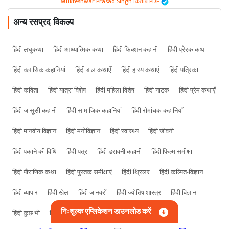
Mukteshwar Prasad Singh किताबें PDF
अन्य रसप्रद विकल्प
हिंदी लघुकथा
हिंदी आध्यात्मिक कथा
हिंदी फिक्शन कहानी
हिंदी प्रेरक कथा
हिंदी क्लासिक कहानियां
हिंदी बाल कथाएँ
हिंदी हास्य कथाएं
हिंदी पत्रिका
हिंदी कविता
हिंदी यात्रा विशेष
हिंदी महिला विशेष
हिंदी नाटक
हिंदी प्रेम कथाएँ
हिंदी जासूसी कहानी
हिंदी सामाजिक कहानियां
हिंदी रोमांचक कहानियाँ
हिंदी मानवीय विज्ञान
हिंदी मनोविज्ञान
हिंदी स्वास्थ्य
हिंदी जीवनी
हिंदी पकाने की विधि
हिंदी पत्र
हिंदी डरावनी कहानी
हिंदी फिल्म समीक्षा
हिंदी पौराणिक कथा
हिंदी पुस्तक समीक्षाएं
हिंदी थ्रिलर
हिंदी कल्पित-विज्ञान
हिंदी व्यापार
हिंदी खेल
हिंदी जानवरों
हिंदी ज्योतिष शास्त्र
हिंदी विज्ञान
निःशुल्क एप्लिकेशन डाउनलोड करें
हिंदी कुछ भी
हिंदी क्राइम कहानी