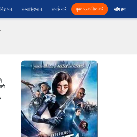
विज्ञापन
सब्सक्रिप्शन
संपर्क करें
मुक्त प्रकाशित करें
लॉग इन 
फ
े
ितो
े