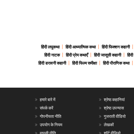
हिंदी लघुकथा
हिंदी आध्यात्मिक कथा
हिंदी फिक्शन कहानी
हिंदी नाटक
हिंदी प्रेम कथाएँ
हिंदी जासूसी कहानी
हिंद
हिंदी डरावनी कहानी
हिंदी फिल्म समीक्षा
हिंदी पौराणिक कथा
हमारे बारे में
श्रेष्ठ कहानियां
संपर्क करें
श्रेष्ठ उपन्यास
गोपनीयता नीति
गुजराती वीडियो
उपयोग के नियम
लेखकों
वापसी नीति
शॉर्ट वीडियो