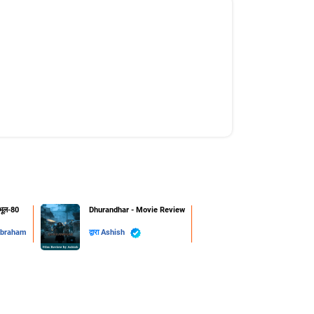
 भूल-80
Dhurandhar - Movie Review
Abraham
द्वारा
Ashish