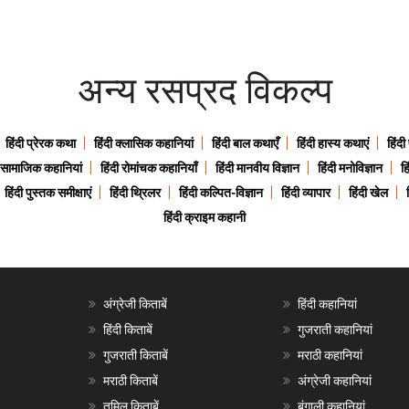
अन्य रसप्रद विकल्प
हिंदी प्रेरक कथा
हिंदी क्लासिक कहानियां
हिंदी बाल कथाएँ
हिंदी हास्य कथाएं
हिंदी
ी सामाजिक कहानियां
हिंदी रोमांचक कहानियाँ
हिंदी मानवीय विज्ञान
हिंदी मनोविज्ञान
हि
हिंदी पुस्तक समीक्षाएं
हिंदी थ्रिलर
हिंदी कल्पित-विज्ञान
हिंदी व्यापार
हिंदी खेल
हिंदी क्राइम कहानी
अंग्रेजी किताबें
हिंदी कहानियां
हिंदी किताबें
गुजराती कहानियां
गुजराती किताबें
मराठी कहानियां
मराठी किताबें
अंग्रेजी कहानियां
तमिल किताबें
बंगाली कहानियां