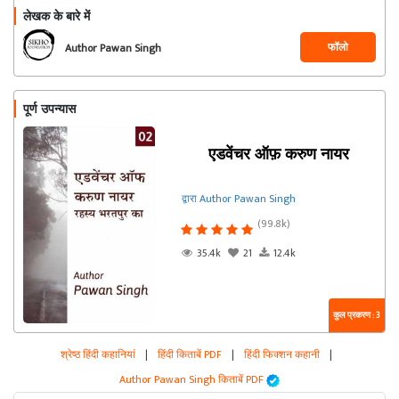
लेखक के बारे में
फॉलो
Author Pawan Singh
पूर्ण उपन्यास
एडवेंचर ऑफ़ करुण नायर
द्वारा Author Pawan Singh
(99.8k)
35.4k
21
12.4k
कुल प्रकरण : 3
श्रेष्ठ हिंदी कहानियां
|
हिंदी किताबें PDF
|
हिंदी फिक्शन कहानी
|
Author Pawan Singh किताबें PDF