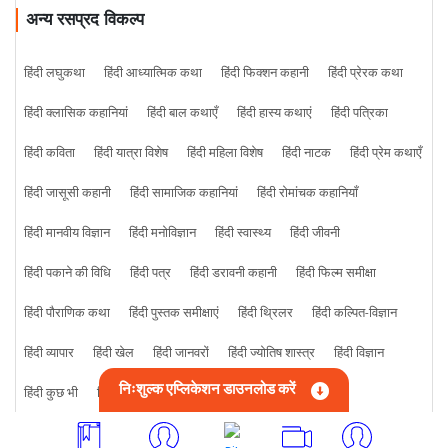
अन्य रसप्रद विकल्प
हिंदी लघुकथा
हिंदी आध्यात्मिक कथा
हिंदी फिक्शन कहानी
हिंदी प्रेरक कथा
हिंदी क्लासिक कहानियां
हिंदी बाल कथाएँ
हिंदी हास्य कथाएं
हिंदी पत्रिका
हिंदी कविता
हिंदी यात्रा विशेष
हिंदी महिला विशेष
हिंदी नाटक
हिंदी प्रेम कथाएँ
हिंदी जासूसी कहानी
हिंदी सामाजिक कहानियां
हिंदी रोमांचक कहानियाँ
हिंदी मानवीय विज्ञान
हिंदी मनोविज्ञान
हिंदी स्वास्थ्य
हिंदी जीवनी
हिंदी पकाने की विधि
हिंदी पत्र
हिंदी डरावनी कहानी
हिंदी फिल्म समीक्षा
हिंदी पौराणिक कथा
हिंदी पुस्तक समीक्षाएं
हिंदी थ्रिलर
हिंदी कल्पित-विज्ञान
हिंदी व्यापार
हिंदी खेल
हिंदी जानवरों
हिंदी ज्योतिष शास्त्र
हिंदी विज्ञान
निःशुल्क एप्लिकेशन डाउनलोड करें
हिंदी कुछ भी
हिंदी क्राइम कहानी