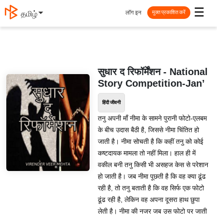
☰
लॉग इन
தமிழ்
मुक्त प्रकाशित करें
सुधार द रिफॉर्मेंशन - National
Story Competition-Jan’
हिंदी जीवनी
तनु अपनी माँ नीमा के सामने पुरानी फोटो-एलबम
के बीच उदास बैठी है, जिससे नीमा चिंतित हो
जाती है। नीमा सोचती है कि कहीं तनु को कोई
कष्टदायक मामला तो नहीं मिला। हाल ही में
वकील बनी तनु किसी भी असहज केस से परेशान
हो जाती है। जब नीमा पूछती है कि वह क्या ढूंढ
रही है, तो तनु बताती है कि वह सिर्फ एक फोटो
ढूंढ रही है, लेकिन वह अपना दूसरा हाथ छुपा
लेती है। नीमा की नजर जब उस फोटो पर जाती